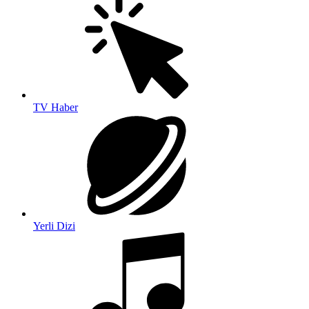
TV Haber
Yerli Dizi