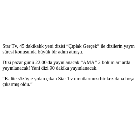
Star Tv, 45 dakikalık yeni dizisi “Çıplak Gerçek” ile dizilerin yayın
süresi konusunda büyük bir adım atmıştı.
Dizi pazar günü 22.00'da yayınlanacak “AMA” 2 bölüm art arda
yayınlanacak! Yani dizi 90 dakika yayınlanacak.
“Kalite sözüyle yolan çıkan Star Tv umutlarımızı bir kez daha boşa
çıkarmış oldu.”