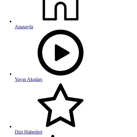
Anasayfa
Yayın Akışları
Dizi Haberleri