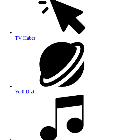
TV Haber
Yerli Dizi