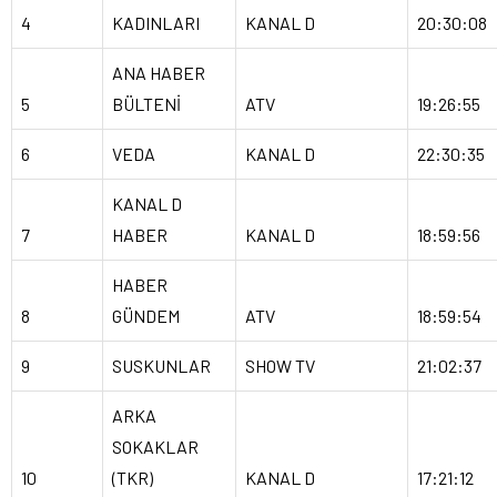
4
KADINLARI
KANAL D
20:30:08
ANA HABER
5
BÜLTENİ
ATV
19:26:55
6
VEDA
KANAL D
22:30:35
KANAL D
7
HABER
KANAL D
18:59:56
HABER
8
GÜNDEM
ATV
18:59:54
9
SUSKUNLAR
SHOW TV
21:02:37
ARKA
SOKAKLAR
10
(TKR)
KANAL D
17:21:12