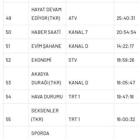
HAYAT DEVAM
49
EDİYOR (TKR)
ATV
25:40:31
50
HABER SAATİ
KANAL 7
20:54:54
51
EVİM ŞAHANE
KANAL D
14:22:17
52
EKONOMİ
STV
18:59:26
AKASYA
53
DURAĞI (TKR)
KANAL D
16:05:47
54
HAVA DURUMU
TRT 1
19:47:16
SEKSENLER
55
(TKR)
TRT 1
16:00:32
SPORDA