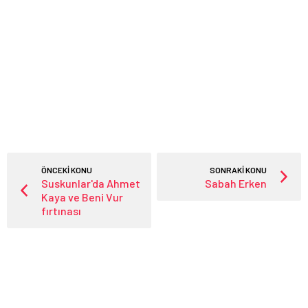
ÖNCEKİ KONU
SONRAKİ KONU
Suskunlar'da Ahmet
Sabah Erken
Kaya ve Beni Vur
fırtınası