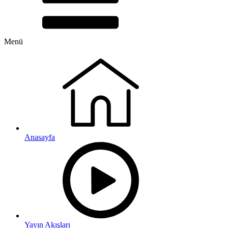
Menü
Anasayfa
Yayın Akışları