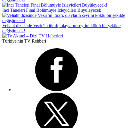
İnci Taneleri Final Bölümüyle İzleyicileri Büyüleyecek!
Veliaht dizisinde Vezir’in itirafı, olayların seyrini köklü bir şekilde
değiştirecek!
Türkiye'nin TV Rehberi