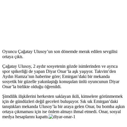
Oyuncu Çağatay Ulusoy’un son dönemde merak edilen sevgilisi
ortaya çıktı.
Çağatay Ulusoy, 2 aydır sosyetenin gözde isimlerinden ve ayrıca
spor spikerliği de yapan Diyar Onar’la aşk yaşıyor. Takvim’den
Aydın Hamza’nın haberine göre; Emirgan’daki bir mekanda
sosyetik bir güzelle yakınlaştığı konuşulan ünlü oyuncunun Diyar
Onar’la birlikte olduğu öğrenildi.
Şimdilik ilişkilerini herkesten saklayan ikili, kimselere görünmemek
için de gündüzleri değil geceleri buluşuyor. Sık sık Emirgan’daki
tanıştıkları mekanda Ulusoy’la bir araya gelen Onar, bu bomba aşkın
ortaya çıkmaması için ise önlem almayı ihmal etmedi. Onar, sosyal
medya hesaplarını kapattı.