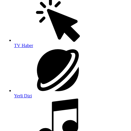
TV Haber
Yerli Dizi