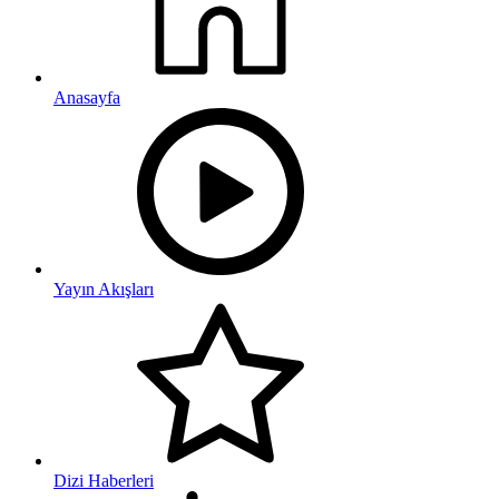
Anasayfa
Yayın Akışları
Dizi Haberleri