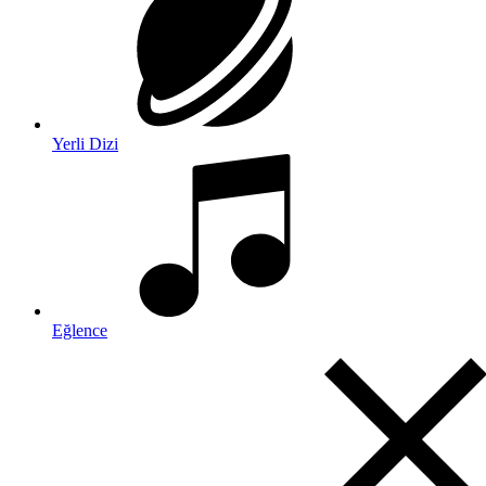
Yerli Dizi
Eğlence