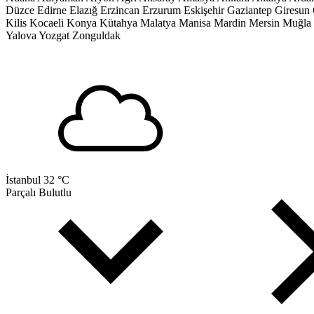
Düzce
Edirne
Elazığ
Erzincan
Erzurum
Eskişehir
Gaziantep
Giresun
Kilis
Kocaeli
Konya
Kütahya
Malatya
Manisa
Mardin
Mersin
Muğla
Yalova
Yozgat
Zonguldak
İstanbul
32 °C
Parçalı Bulutlu