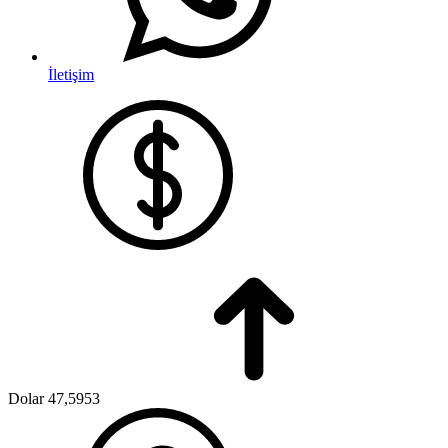
İletişim
Dolar
47,5953