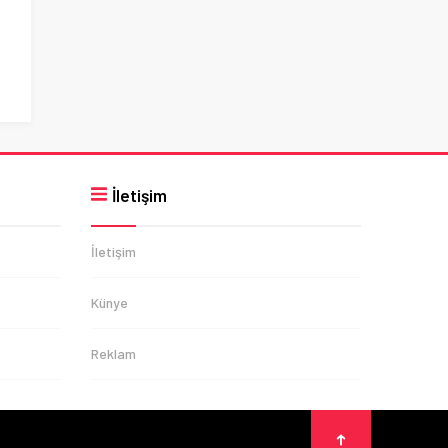
İletişim
İletişim
Künye
Reklam