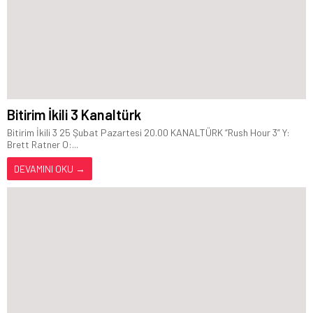
Bitirim İkili 3 Kanaltürk
Bitirim İkili 3 25 Şubat Pazartesi 20.00 KANALTÜRK “Rush Hour 3” Y:
Brett Ratner O:...
DEVAMINI OKU →