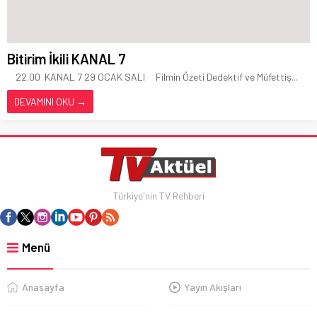
Bitirim İkili KANAL 7
22.00 KANAL 7 29 OCAK SALI Filmin Özeti Dedektif ve Müfettiş...
DEVAMINI OKU →
Türkiye'nin TV Rehberi
Menü
Anasayfa
Yayın Akışları