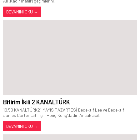
Ali (Kadir İnanır) geçimlerini...
DEVAMINI OKU →
Bitirim İkili 2 KANALTÜRK
19.50 KANALTÜRK21 MAYIS PAZARTESİ Dedektif Lee ve Dedektif
James Carter tatil için Hong Kong’dadır. Ancak acil...
DEVAMINI OKU →