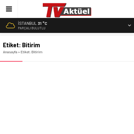
İSTANBUL
31 °C
PARÇALI BULUTLU
Etiket:
Bitirim
Anasayfa
»
Etiket: Bitirim