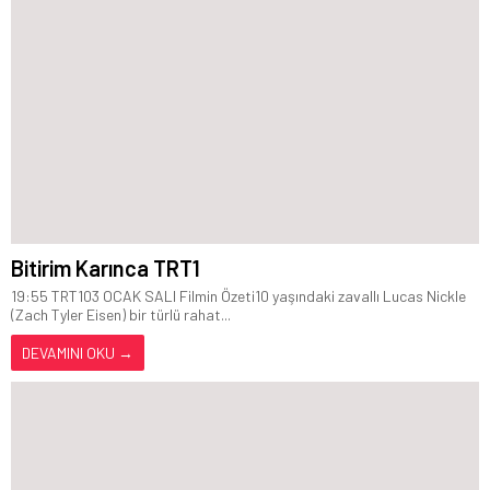
Bitirim Karınca TRT1
19:55 TRT103 OCAK SALI Filmin Özeti10 yaşındaki zavallı Lucas Nickle
(Zach Tyler Eisen) bir türlü rahat...
DEVAMINI OKU →