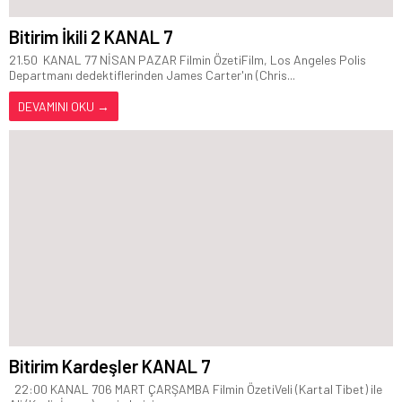
Bitirim İkili 2 KANAL 7
21.50 KANAL 77 NİSAN PAZAR Filmin ÖzetiFilm, Los Angeles Polis
Departmanı dedektiflerinden James Carter'ın (Chris...
DEVAMINI OKU →
Bitirim Kardeşler KANAL 7
22:00 KANAL 706 MART ÇARŞAMBA Filmin ÖzetiVeli (Kartal Tibet) ile