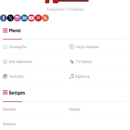
Türkiye'nin TV Rehberi
Menü
Anasayfa
Yayın Akışları
Dizi Haberleri
TV Haber
Yerli Dizi
Eğlence
İletişim
İletişim
Künye
Reklam