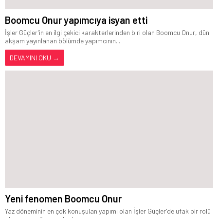
Boomcu Onur yapımcıya isyan etti
İşler Güçler'in en ilgi çekici karakterlerinden biri olan Boomcu Onur, dün
akşam yayınlanan bölümde yapımcının...
DEVAMINI OKU →
Yeni fenomen Boomcu Onur
Yaz döneminin en çok konuşulan yapımı olan İşler Güçler'de ufak bir rolü