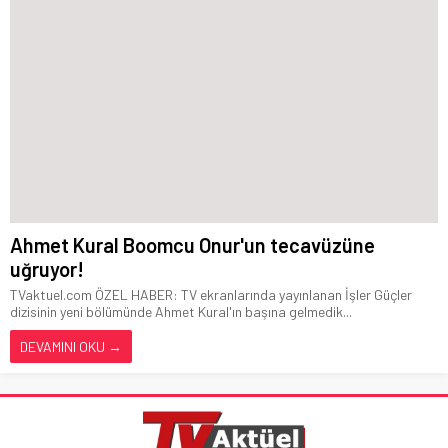
Ahmet Kural Boomcu Onur'un tecavüzüne
uğruyor!
TVaktuel.com ÖZEL HABER: TV ekranlarında yayınlanan İşler Güçler
dizisinin yeni bölümünde Ahmet Kural'ın başına gelmedik...
DEVAMINI OKU →