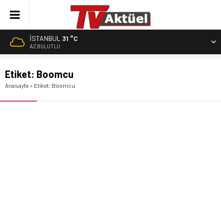
İSTANBUL
31 °C
AZ BULUTLU
Etiket:
Boomcu
Anasayfa
»
Etiket: Boomcu