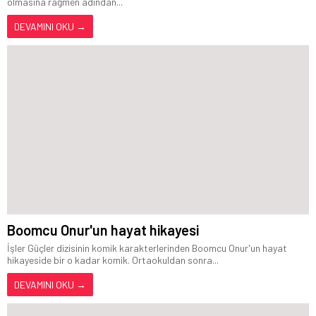
olmasına rağmen adından...
DEVAMINI OKU →
Boomcu Onur'un hayat hikayesi
İşler Güçler dizisinin komik karakterlerinden Boomcu Onur'un hayat
hikayeside bir o kadar komik. Ortaokuldan sonra...
DEVAMINI OKU →