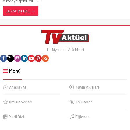
biraraya geldi. VİDEO...
DEVAMINI OKU →
Türkiye'nin TV Rehberi
Menü
Anasayfa
Yayın Akışları
Dizi Haberleri
TV Haber
Yerli Dizi
Eğlence