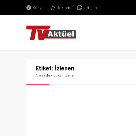
Künye
Reklam
İletişim
Etiket:
İzlenen
Anasayfa
»
Etiket: İzlenen