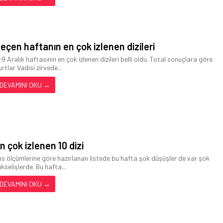
eçen haftanın en çok izlenen dizileri
-9 Aralık haftasının en çok izlenen dizileri belli oldu. Total sonuçlara göre
rtlar Vadisi zirvede...
DEVAMINI OKU →
n çok izlenen 10 dizi
ns ölçümlerine göre hazırlanan listede bu hafta şok düşüşler de var şok
ükselişlerde. Bu hafta...
DEVAMINI OKU →