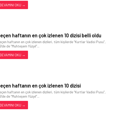
DEVAMINI OKU →
eçen haftanın en çok izlenen 10 dizisi belli oldu
eçen haftanın en çok izlenen dizileri, tüm kişilerde “Kurtlar Vadisi Pusu”,
B’de de “Muhteşem Yüzyıl”...
DEVAMINI OKU →
eçen haftanın en çok izlenen 10 dizisi
eçen haftanın en çok izlenen dizileri, tüm kişilerde “Kurtlar Vadisi Pusu”,
B’de de “Muhteşem Yüzyıl”...
DEVAMINI OKU →