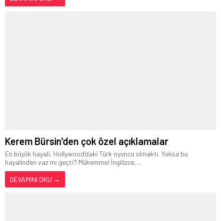
Kerem Bürsin'den çok özel açıklamalar
En büyük hayali, Hollywood’daki Türk oyuncu olmaktı. Yoksa bu
hayalinden vaz mı geçti? Mükemmel İngilizce,...
DEVAMINI OKU →