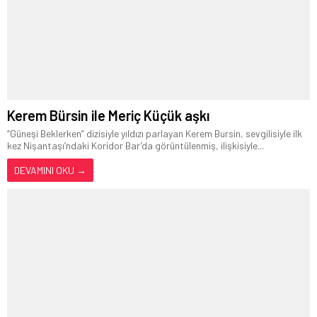
Kerem Bürsin ile Meriç Küçük aşkı
“Güneşi Beklerken” dizisiyle yıldızı parlayan Kerem Bursin, sevgilisiyle ilk
kez Nişantaşı’ndaki Koridor Bar’da görüntülenmiş, ilişkisiyle...
DEVAMINI OKU →