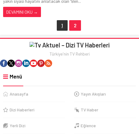
yakın siyasi hayatını anlatacak olan “Ben...
DEVAMINI OKU →
1
2
Türkiye'nin TV Rehberi
Menü
Anasayfa
Yayın Akışları
Dizi Haberleri
TV Haber
Yerli Dizi
Eğlence