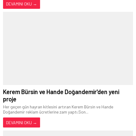
DEVAMINI OKU →
Kerem Bürsin ve Hande Doğandemir'den yeni
proje
Her geçen gün hayran kitlesini artıran Kerem Bürsin ve Hande
Doğandemir reklam ücretlerine zam yaptı.Son...
DEVAMINI OKU →