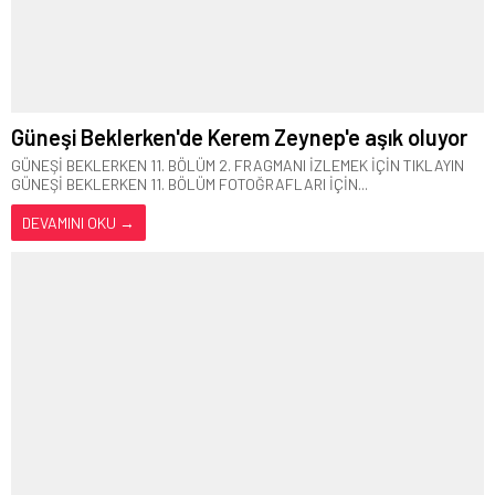
Güneşi Beklerken'de Kerem Zeynep'e aşık oluyor
GÜNEŞİ BEKLERKEN 11. BÖLÜM 2. FRAGMANI İZLEMEK İÇİN TIKLAYIN
GÜNEŞİ BEKLERKEN 11. BÖLÜM FOTOĞRAFLARI İÇİN...
DEVAMINI OKU →