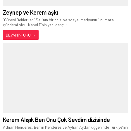
Zeynep ve Kerem aşkı
“Güneşi Beklerken” Salı’nın birincisi ve sosyal medyanın 1 numaralı
gündemi oldu. Kanal D’nin yeni gençlik...
DEVAMINI OKU →
Kerem Alışık Ben Onu Çok Sevdim dizisinde
Adnan Menderes, Berrin Menderes ve Ayhan Aydan üçgeninde Türkiye’nin