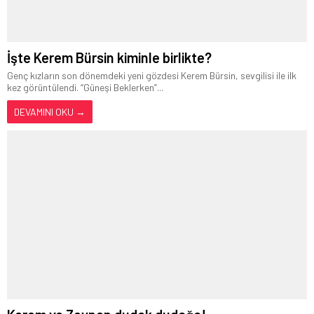
İşte Kerem Bürsin kiminle birlikte?
Genç kızların son dönemdeki yeni gözdesi Kerem Bürsin, sevgilisi ile ilk
kez görüntülendi. “Güneşi Beklerken”...
DEVAMINI OKU →