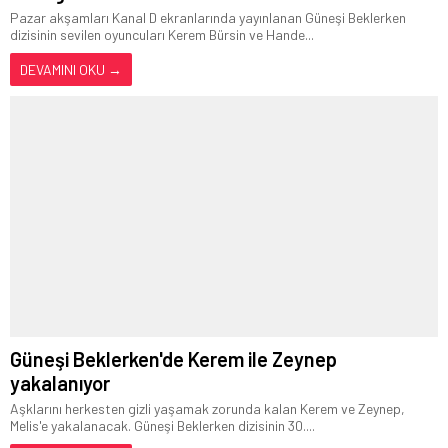
Pazar akşamları Kanal D ekranlarında yayınlanan Güneşi Beklerken
dizisinin sevilen oyuncuları Kerem Bürsin ve Hande...
DEVAMINI OKU →
Güneşi Beklerken'de Kerem ile Zeynep
yakalanıyor
Aşklarını herkesten gizli yaşamak zorunda kalan Kerem ve Zeynep,
Melis'e yakalanacak. Güneşi Beklerken dizisinin 30....