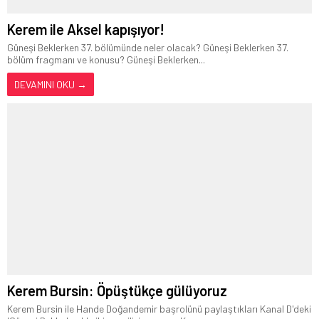
Kerem ile Aksel kapışıyor!
Güneşi Beklerken 37. bölümünde neler olacak? Güneşi Beklerken 37.
bölüm fragmanı ve konusu? Güneşi Beklerken...
DEVAMINI OKU →
Kerem Bursin: Öpüştükçe gülüyoruz
Kerem Bursin ile Hande Doğandemir başrolünü paylaştıkları Kanal D'deki