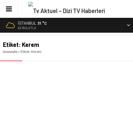
İSTANBUL
31 °C
AZ BULUTLU
Etiket:
Kerem
Anasayfa
»
Etiket: Kerem