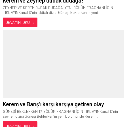
Kerem ve Zeynep dudak dudağa!
ZEYNEP VE KEREM DUDAK DUDAĞA-YENİ BÖLÜM FRAGMANI İÇİN
TIKLAYINKanal D'nin iddialı dizisi Güneşi Beklerken'in yeni...
DEVAMINI OKU →
Kerem ve Barış'ı karşı karşıya getiren olay
GÜNEŞİ BEKLERKEN 17. BÖLÜM FRAGMANI İÇİN TIKLAYINKanal D'nin
sevilen dizisi Güneşi Beklerken'in yeni bölümünde Kerem...
DEVAMINI OKU →