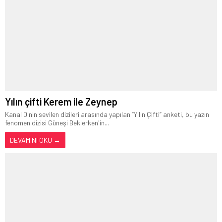
Yılın çifti Kerem ile Zeynep
Kanal D'nin sevilen dizileri arasında yapılan “Yılın Çifti” anketi, bu yazın
fenomen dizisi Güneşi Beklerken'in...
DEVAMINI OKU →