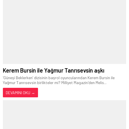
Kerem Bursin ile Yağmur Tanrısevsin aşkı
‘Güneşi Beklerken’ dizisinin başrol oyuncularından Kerem Bursin ile
Yağmur Tanrısevsin birlikteler mi? Milliyet Magazin'den Melis...
DEVAMINI OKU →