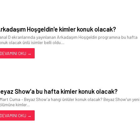
rkadaşım Hoşgeldin'e kimler konuk olacak?
anal D ekranlarında yayınlanan Arkadaşım Hoşgeldin programına bu hafta
nuk olacak ünlü isimler belli oldu....
DEVAMINI OKU →
eyaz Show'a bu hafta kimler konuk olacak?
 Mart Cuma – Beyaz Show'a hangi ünlüler konuk olacak? Beyaz Show'un yeni
ölümüne kimler...
DEVAMINI OKU →