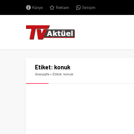
Künye
Reklam
İletişim
Etiket:
konuk
Anasayfa
»
Etiket: konuk