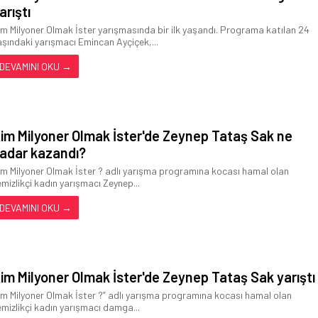
arıştı
im Milyoner Olmak İster yarışmasında bir ilk yaşandı. Programa katılan 24
aşındaki yarışmacı Emincan Ayçiçek,...
DEVAMINI OKU →
im Milyoner Olmak İster'de Zeynep Tataş Sak ne
adar kazandı?
im Milyoner Olmak İster ? adlı yarışma programına kocası hamal olan
emizlikçi kadın yarışmacı Zeynep...
DEVAMINI OKU →
im Milyoner Olmak İster'de Zeynep Tataş Sak yarıştı
im Milyoner Olmak İster ?” adlı yarışma programına kocası hamal olan
emizlikçi kadın yarışmacı damga...