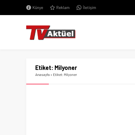
Künye
Reklam
İletişim
Etiket:
Milyoner
Anasayfa
»
Etiket: Milyoner