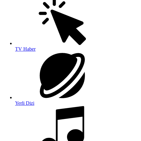
TV Haber
Yerli Dizi