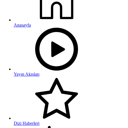
Anasayfa
Yayın Akışları
Dizi Haberleri