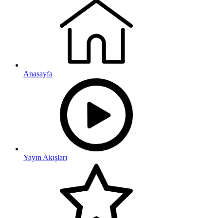
Anasayfa
Yayın Akışları