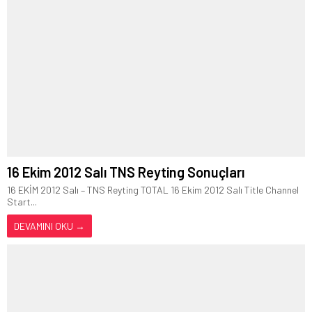
16 Ekim 2012 Salı TNS Reyting Sonuçları
16 EKİM 2012 Salı – TNS Reyting TOTAL 16 Ekim 2012 Salı Title Channel
Start...
DEVAMINI OKU →