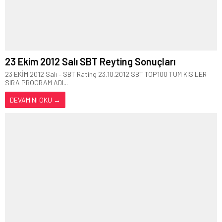
23 Ekim 2012 Salı SBT Reyting Sonuçları
23 EKİM 2012 Salı – SBT Rating 23.10.2012 SBT TOP100 TUM KISILER
SIRA PROGRAM ADI...
DEVAMINI OKU →