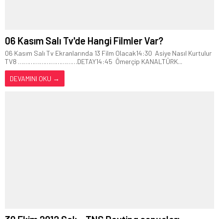
06 Kasım Salı Tv'de Hangi Filmler Var?
06 Kasım Salı Tv Ekranlarında 13 Film Olacak14:30 Asiye Nasıl Kurtulur
TV8 ……………………………DETAY14:45 Ömerçip KANALTÜRK...
DEVAMINI OKU →