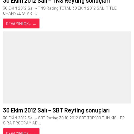
30 Ekim 2012 Salı – TNS Reyting sonuçları
30 EKİM 2012 Salı – TNS Rating TOTAL 30 EKIM 2012 SALı TITLE
CHANNEL START...
DEVAMINI OKU →
30 Ekim 2012 Salı – SBT Reyting sonuçları
30 EKİM 2012 Salı – SBT Rating 30.10.2012 SBT TOP100 TUM KISILER
SIRA PROGRAM ADI...
DEVAMINI OKU →