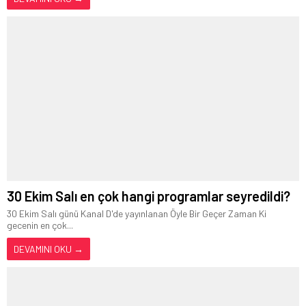
30 Ekim Salı en çok hangi programlar seyredildi?
30 Ekim Salı günü Kanal D'de yayınlanan Öyle Bir Geçer Zaman Ki
gecenin en çok...
DEVAMINI OKU →