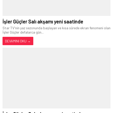
İşler Güçler Salı akşamı yeni saatinde
Star TV'nin yaz sezonunda başlayan ve kısa sürede ekran fenomeni olan
İşler Güçler defalarca gün...
DEVAMINI OKU →