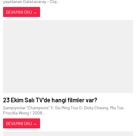
yayınlanan Galatasaray – Cluj...
DEVAMINI OKU →
23 Ekim Salı TV'de hangi filmler var?
Şampiyonlar “Champions” Y: Siu Ming Tsui O: Dicky Cheung, Miu Tse,
Priscilla Wong / 2008...
DEVAMINI OKU →