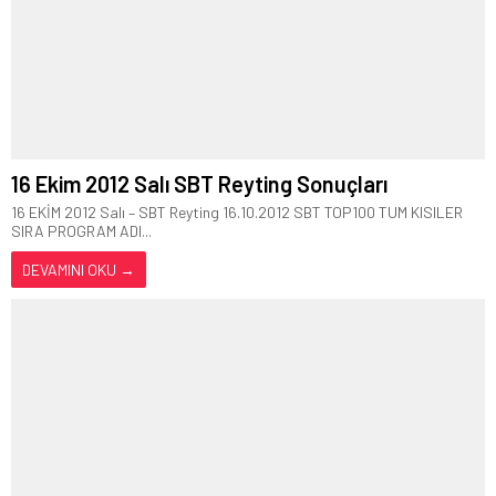
16 Ekim 2012 Salı SBT Reyting Sonuçları
16 EKİM 2012 Salı – SBT Reyting 16.10.2012 SBT TOP100 TUM KISILER
SIRA PROGRAM ADI...
DEVAMINI OKU →