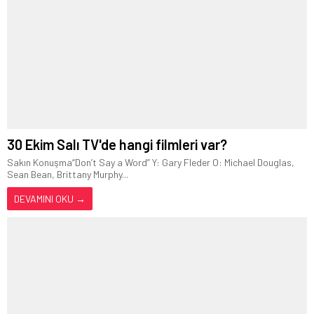
30 Ekim Salı TV'de hangi filmleri var?
Sakın Konuşma“Don’t Say a Word” Y: Gary Fleder O: Michael Douglas,
Sean Bean, Brittany Murphy...
DEVAMINI OKU →