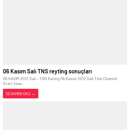
06 Kasım Salı TNS reyting sonuçları
06 KASIM 2012 Salı – TNS Rating 06 Kasım 2012 Salı Title Channel
Start time...
DEVAMINI OKU →