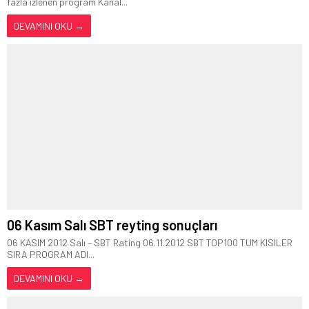
fazla izlenen program Kanal...
DEVAMINI OKU →
06 Kasım Salı SBT reyting sonuçları
06 KASIM 2012 Salı – SBT Rating 06.11.2012 SBT TOP100 TUM KISILER
SIRA PROGRAM ADI...
DEVAMINI OKU →