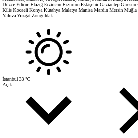
Düzce
Edirne
Elazığ
Erzincan
Erzurum
Eskişehir
Gaziantep
Giresun
Kilis
Kocaeli
Konya
Kütahya
Malatya
Manisa
Mardin
Mersin
Muğla
Yalova
Yozgat
Zonguldak
İstanbul
33 °C
Açık