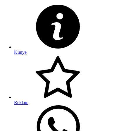
Künye
Reklam