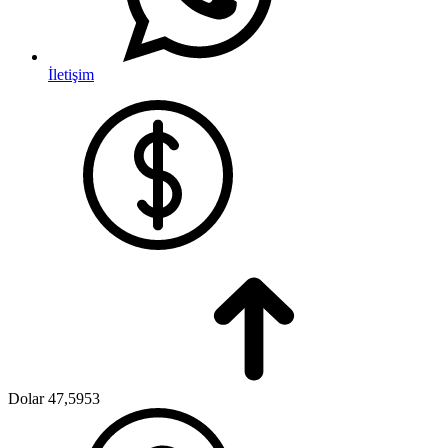
İletişim
Dolar
47,5953