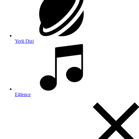
Yerli Dizi
Eğlence