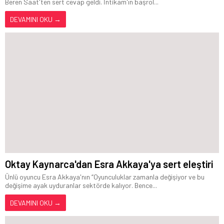
Beren Saat'ten sert cevap geldi. İntikam'ın başrol...
DEVAMINI OKU →
Oktay Kaynarca'dan Esra Akkaya'ya sert eleştiri
Ünlü oyuncu Esra Akkaya'nın “Oyunculuklar zamanla değişiyor ve bu
değişime ayak uyduranlar sektörde kalıyor. Bence...
DEVAMINI OKU →