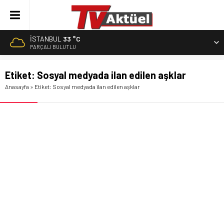
İSTANBUL
33 °C
PARÇALI BULUTLU
Etiket:
Sosyal medyada ilan edilen aşklar
Anasayfa
»
Etiket: Sosyal medyada ilan edilen aşklar