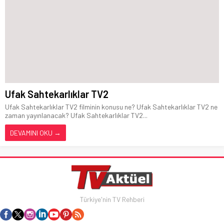
Ufak Sahtekarlıklar TV2
Ufak Sahtekarlıklar TV2 filminin konusu ne? Ufak Sahtekarlıklar TV2 ne
zaman yayınlanacak? Ufak Sahtekarlıklar TV2...
DEVAMINI OKU →
Türkiye'nin TV Rehberi