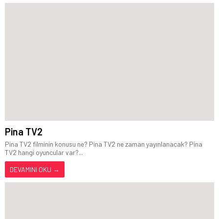
Pina TV2
Pina TV2 filminin konusu ne? Pina TV2 ne zaman yayınlanacak? Pina
TV2 hangi oyuncular var?...
DEVAMINI OKU →