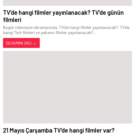
TV’de hangi filmler yayınlanacak? TV’de günün
filmleri
Bugün televizyon ekranlarında, TV’de hangi filmler yayınlanacak? TV’de
hangi Türk filmleri ve yabancı filmler yayınlanacak?...
DEVAMINI OKU →
21 Mayıs Çarşamba TV’de hangi filmler var?