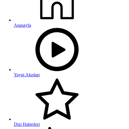
Anasayfa
Yayın Akışları
Dizi Haberleri