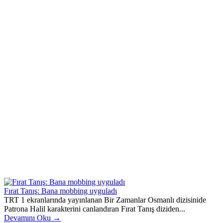
Fırat Tanış: Bana mobbing uyguladı
TRT 1 ekranlarında yayınlanan Bir Zamanlar Osmanlı dizisinide
Patrona Halil karakterini canlandıran Fırat Tanış diziden...
Devamını Oku →