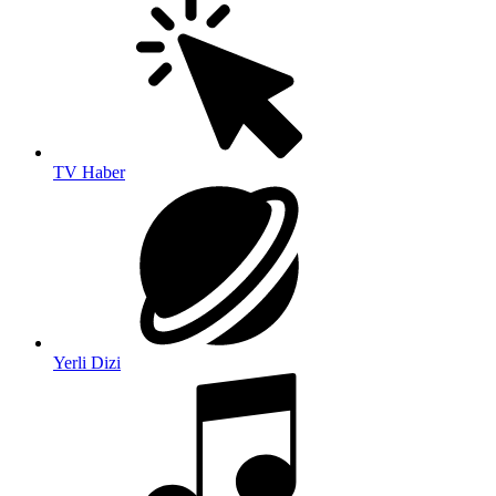
TV Haber
Yerli Dizi