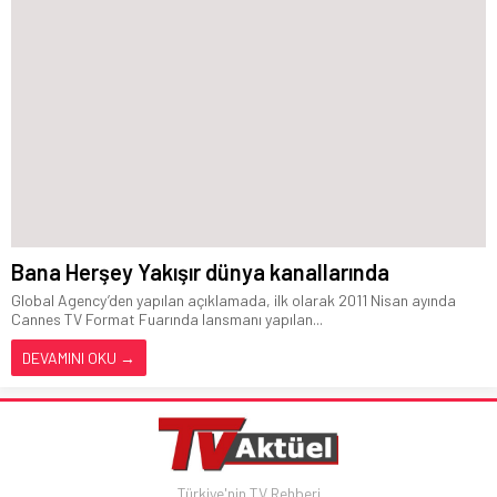
Bana Herşey Yakışır dünya kanallarında
Global Agency’den yapılan açıklamada, ilk olarak 2011 Nisan ayında
Cannes TV Format Fuarında lansmanı yapılan...
DEVAMINI OKU →
Türkiye'nin TV Rehberi