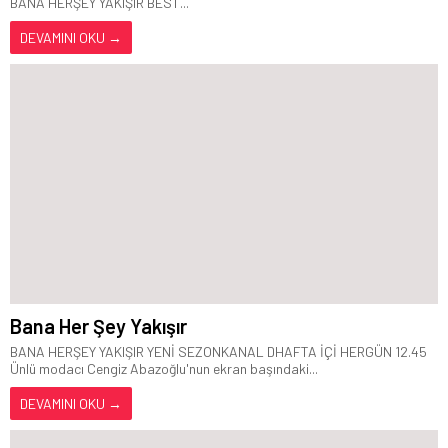
BANA HERŞEY YAKIŞIR BEST...
DEVAMINI OKU →
Bana Her Şey Yakışır
BANA HERŞEY YAKIŞIR YENİ SEZONKANAL DHAFTA İÇİ HERGÜN 12.45
Ünlü modacı Cengiz Abazoğlu'nun ekran başındaki...
DEVAMINI OKU →