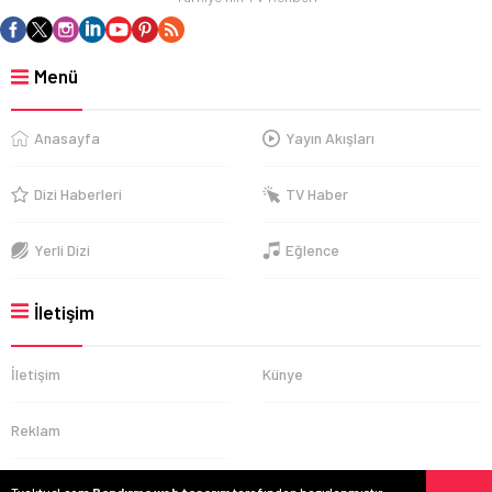
Menü
Anasayfa
Yayın Akışları
Dizi Haberleri
TV Haber
Yerli Dizi
Eğlence
İletişim
İletişim
Künye
Reklam