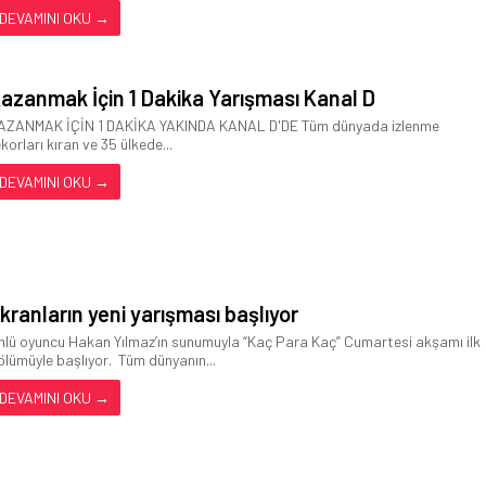
DEVAMINI OKU →
azanmak İçin 1 Dakika Yarışması Kanal D
AZANMAK İÇİN 1 DAKİKA YAKINDA KANAL D'DE Tüm dünyada izlenme
korları kıran ve 35 ülkede...
DEVAMINI OKU →
kranların yeni yarışması başlıyor
nlü oyuncu Hakan Yılmaz’ın sunumuyla “Kaç Para Kaç” Cumartesi akşamı ilk
ölümüyle başlıyor. Tüm dünyanın...
DEVAMINI OKU →