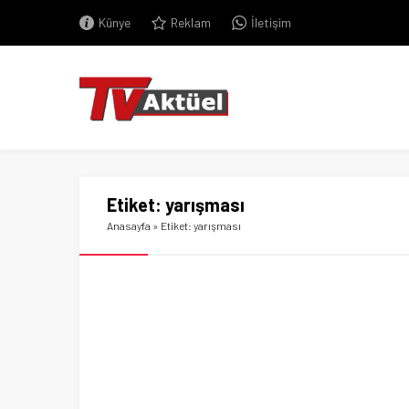
Künye
Reklam
İletişim
Etiket:
yarışması
Anasayfa
»
Etiket: yarışması