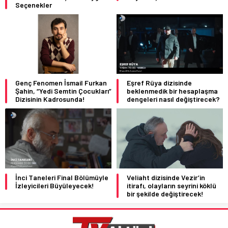
Seçenekler
Genç Fenomen İsmail Furkan
Eşref Rüya dizisinde
Şahin, “Yedi Semtin Çocukları”
beklenmedik bir hesaplaşma
Dizisinin Kadrosunda!
dengeleri nasıl değiştirecek?
İnci Taneleri Final Bölümüyle
Veliaht dizisinde Vezir’in
İzleyicileri Büyüleyecek!
itirafı, olayların seyrini köklü
bir şekilde değiştirecek!