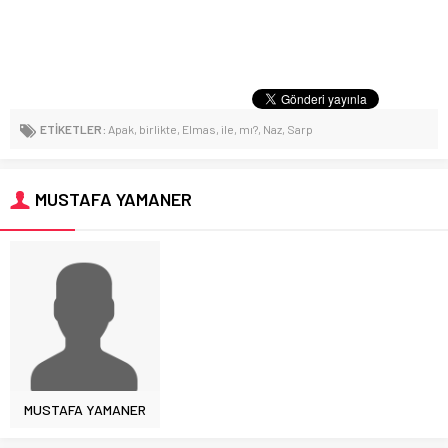
ETİKETLER:
Apak
,
birlikte
,
Elmas
,
ile
,
mı?
,
Naz
,
Sarp
MUSTAFA YAMANER
MUSTAFA YAMANER