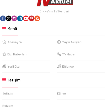
Türkiye'nin TV Rehberi
Menü
Anasayfa
Yayın Akışları
Dizi Haberleri
TV Haber
Yerli Dizi
Eğlence
İletişim
İletişim
Künye
Reklam