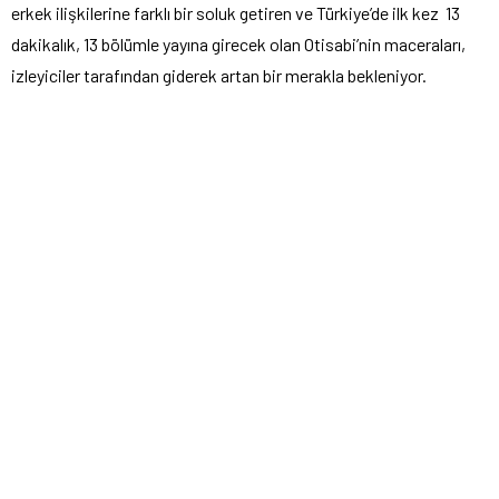
erkek ilişkilerine farklı bir soluk getiren ve Türkiye’de ilk kez 13
dakikalık, 13 bölümle yayına girecek olan Otisabi’nin maceraları,
izleyiciler tarafından giderek artan bir merakla bekleniyor.