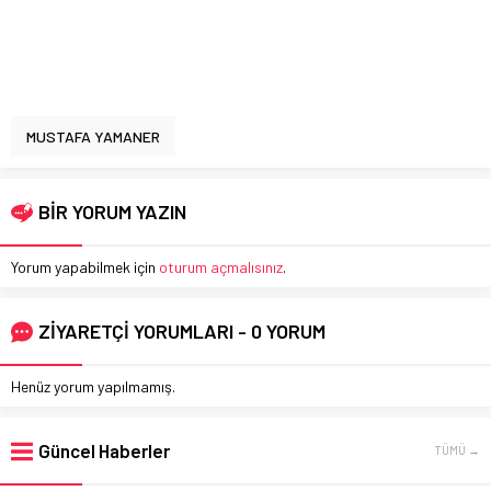
MUSTAFA YAMANER
BİR YORUM YAZIN
Yorum yapabilmek için
oturum açmalısınız
.
ZİYARETÇİ YORUMLARI - 0 YORUM
Henüz yorum yapılmamış.
Güncel Haberler
TÜMÜ →