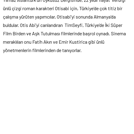
ünlü çizgi roman karakteri Otisabi için, Türkiye’de çok titiz bir
çalışma yürüten yapımcılar, Otisabi’yi sonunda Almanya’da
buldular. Otis Abi’yi canlandıran TimSeyfi, Türkiye’de İki Süper
Film Birden ve Aşk Tutulması filmlerinde başrol oynadı. Sinema
meraklıları onu Fatih Akın ve Emir Kustirica gibi ünlü
yönetmenlerin filmlerinden de tanıyorlar.