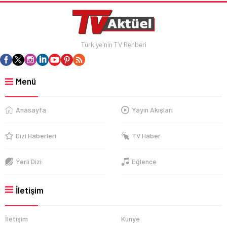
Türkiye'nin TV Rehberi
Menü
Anasayfa
Yayın Akışları
Dizi Haberleri
TV Haber
Yerli Dizi
Eğlence
İletişim
İletişim
Künye