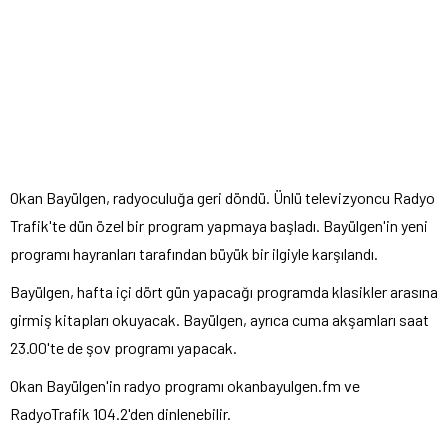
Okan Bayülgen, radyoculuğa geri döndü. Ünlü televizyoncu Radyo
Trafik'te dün özel bir program yapmaya başladı. Bayülgen'in yeni
programı hayranları tarafından büyük bir ilgiyle karşılandı.
Bayülgen, hafta içi dört gün yapacağı programda klasikler arasına
girmiş kitapları okuyacak. Bayülgen, ayrıca cuma akşamları saat
23.00'te de şov programı yapacak.
Okan Bayülgen'in radyo programı okanbayulgen.fm ve
RadyoTrafik 104.2'den dinlenebilir.