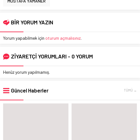
MUSTAFA YAMANER
BİR YORUM YAZIN
Yorum yapabilmek için
oturum açmalısınız
.
ZİYARETÇİ YORUMLARI - 0 YORUM
Henüz yorum yapılmamış.
Güncel Haberler
TÜMÜ →