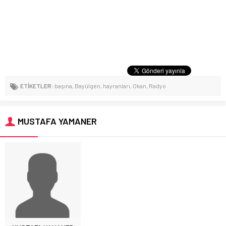
ETİKETLER:
başına
,
Bayülgen
,
hayranları
,
Okan
,
Radyo
MUSTAFA YAMANER