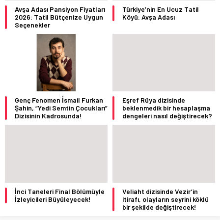
Avşa Adası Pansiyon Fiyatları
Türkiye’nin En Ucuz Tatil
2026: Tatil Bütçenize Uygun
Köyü: Avşa Adası
Seçenekler
Genç Fenomen İsmail Furkan
Eşref Rüya dizisinde
Şahin, “Yedi Semtin Çocukları”
beklenmedik bir hesaplaşma
Dizisinin Kadrosunda!
dengeleri nasıl değiştirecek?
İnci Taneleri Final Bölümüyle
Veliaht dizisinde Vezir’in
İzleyicileri Büyüleyecek!
itirafı, olayların seyrini köklü
bir şekilde değiştirecek!