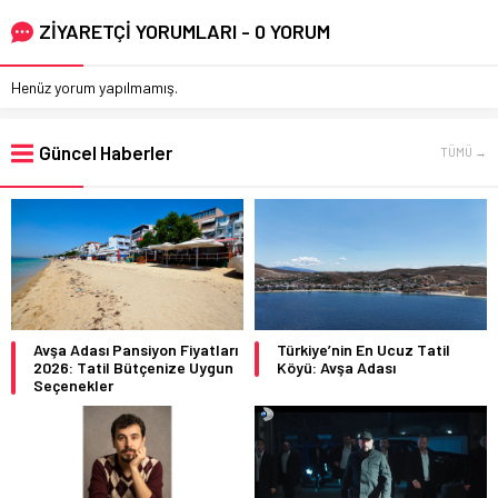
ZİYARETÇİ YORUMLARI - 0 YORUM
Henüz yorum yapılmamış.
Güncel Haberler
TÜMÜ →
Avşa Adası Pansiyon Fiyatları
Türkiye’nin En Ucuz Tatil
2026: Tatil Bütçenize Uygun
Köyü: Avşa Adası
Seçenekler