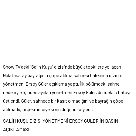
Show Tv'deki 'Salih Kuşu' dizisinde büyük tepkilere yol açan
Galatasaray bayrağının çöpe atılma sahnesi hakkında dizinin
yönetmeni Ersoy Güler açıklama yaptı. İlk bölümdeki sahne
nedeniyle işinden ayrılan yönetmen Ersoy Güler, dizideki o hatayı
üstlendi. Güler, sahnede bir kasıt olmadığını ve bayrağın çöpe
atılmadığını çekmeceye konulduğunu söyledi.
SALİH KUŞU DİZİSİ YÖNETMENİ ERSOY GÜLER'İN BASIN
AÇIKLAMASI