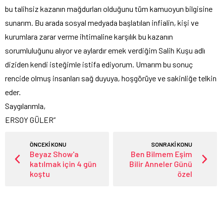
bu talihsiz kazanın mağdurları olduğunu tüm kamuoyun bilgisine
sunarım. Bu arada sosyal medyada başlatılan infialin, kişi ve
kurumlara zarar verme ihtimaline karşılık bu kazanın
sorumluluğunu alıyor ve aylardır emek verdiğim Salih Kuşu adlı
diziden kendi isteğimle istifa ediyorum. Umarım bu sonuç
rencide olmuş insanları sağ duyuya, hoşgörüye ve sakinliğe telkin
eder.
Saygılarımla,
ERSOY GÜLER”
ÖNCEKİ KONU
SONRAKİ KONU
Beyaz Show'a
Ben Bilmem Eşim
katılmak için 4 gün
Bilir Anneler Günü
koştu
özel