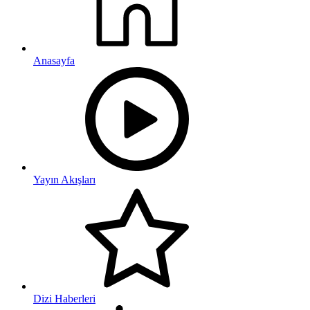
Anasayfa
Yayın Akışları
Dizi Haberleri