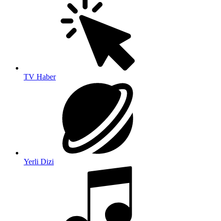
TV Haber
Yerli Dizi