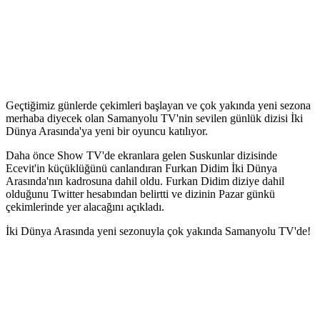
Geçtiğimiz günlerde çekimleri başlayan ve çok yakında yeni sezona
merhaba diyecek olan Samanyolu TV'nin sevilen günlük dizisi İki
Dünya Arasında'ya yeni bir oyuncu katılıyor.
Daha önce Show TV'de ekranlara gelen Suskunlar dizisinde
Ecevit'in küçüklüğünü canlandıran Furkan Didim İki Dünya
Arasında'nın kadrosuna dahil oldu. Furkan Didim diziye dahil
olduğunu Twitter hesabından belirtti ve dizinin Pazar günkü
çekimlerinde yer alacağını açıkladı.
İki Dünya Arasında yeni sezonuyla çok yakında Samanyolu TV'de!