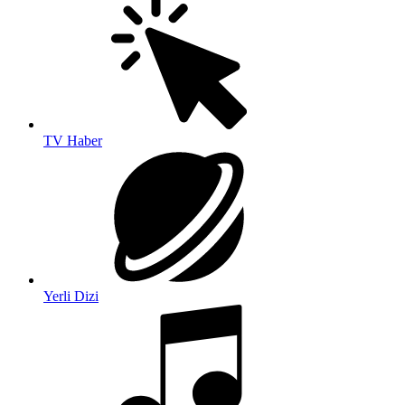
TV Haber
Yerli Dizi