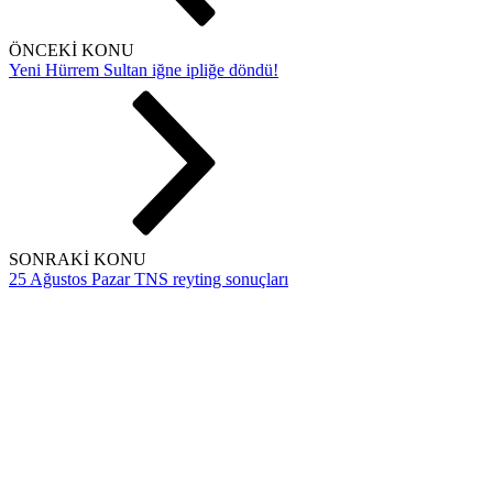
ÖNCEKİ KONU
Yeni Hürrem Sultan iğne ipliğe döndü!
SONRAKİ KONU
25 Ağustos Pazar TNS reyting sonuçları