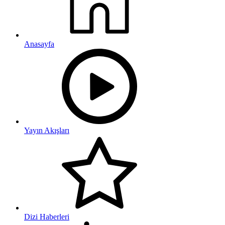
Anasayfa
Yayın Akışları
Dizi Haberleri