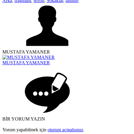
Arka
,
fragmanı
,
sezon
,
Sokaklar
,
tanıtım
MUSTAFA YAMANER
MUSTAFA YAMANER
BİR YORUM YAZIN
Yorum yapabilmek için
oturum açmalısınız
.