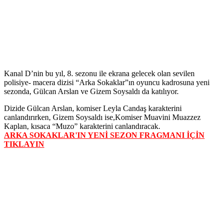
Kanal D’nin bu yıl, 8. sezonu ile ekrana gelecek olan sevilen
polisiye- macera dizisi “Arka Sokaklar”ın oyuncu kadrosuna yeni
sezonda, Gülcan Arslan ve Gizem Soysaldı da katılıyor.
Dizide Gülcan Arslan, komiser Leyla Candaş karakterini
canlandırırken, Gizem Soysaldı ise,Komiser Muavini Muazzez
Kaplan, kısaca “Muzo” karakterini canlandıracak.
ARKA SOKAKLAR'IN YENİ SEZON FRAGMANI İÇİN
TIKLAYIN