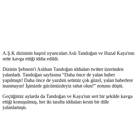
A.Ş.K dizisinin başrol oyuncuları Aslı Tandoğan ve Hazal Kaya'nın
sette kavga ettiği iddia edildi.
Dizinin Şebnem'i Aslıhan Tandoğan iddiaları twitter üzerinden
yalanladı. Tandoğan sayfasına “Daha önce de yalan haber
yapılmıştı! Daha önce de yazdım setimiz çok güzel, yalan haberlere
inanmayın! İşimizde gücümüzdeyiz rahat olun!” notunu düştü.
Geçtiğimiz aylarda da Tandoğan ve Kaya'nın sert bir şekilde kavga
ettiği konuşulmuş, her iki tarafta iddiaları kesin bir dille
yalanlamıştı.