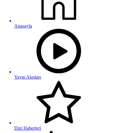
Anasayfa
Yayın Akışları
Dizi Haberleri