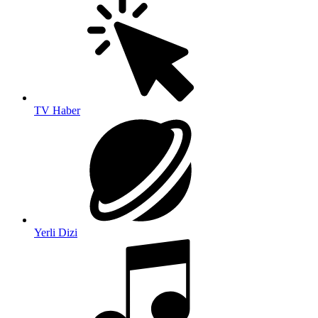
TV Haber
Yerli Dizi