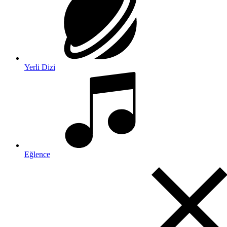
Yerli Dizi
Eğlence