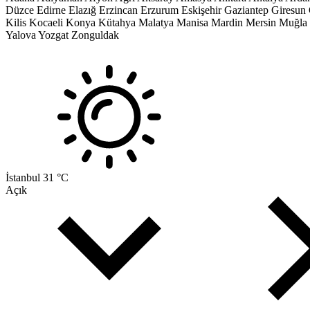
Düzce
Edirne
Elazığ
Erzincan
Erzurum
Eskişehir
Gaziantep
Giresun
Kilis
Kocaeli
Konya
Kütahya
Malatya
Manisa
Mardin
Mersin
Muğla
Yalova
Yozgat
Zonguldak
İstanbul
31 °C
Açık