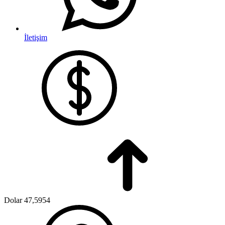
İletişim
Dolar
47,5954