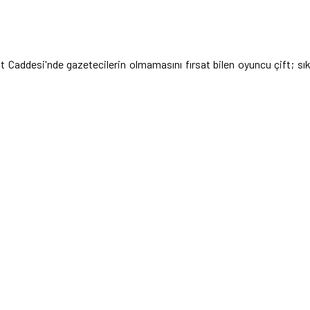
 Caddesi'nde gazetecilerin olmamasını fırsat bilen oyuncu çift; sı