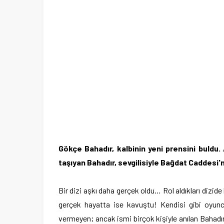
Gökçe Bahadır, kalbinin yeni prensini buldu.
taşıyan Bahadır, sevgilisiyle Bağdat Caddesi'
Bir dizi aşkı daha gerçek oldu… Rol aldıkları dizi
gerçek hayatta ise kavuştu! Kendisi gibi oyunc
vermeyen; ancak ismi birçok kişiyle anılan Bahadır