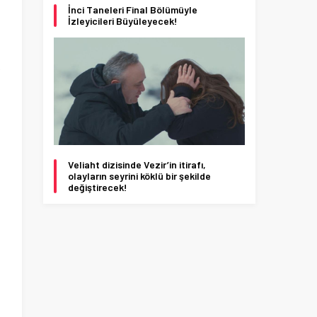
İnci Taneleri Final Bölümüyle
İzleyicileri Büyüleyecek!
k
Veliaht dizisinde Vezir’in itirafı,
olayların seyrini köklü bir şekilde
değiştirecek!