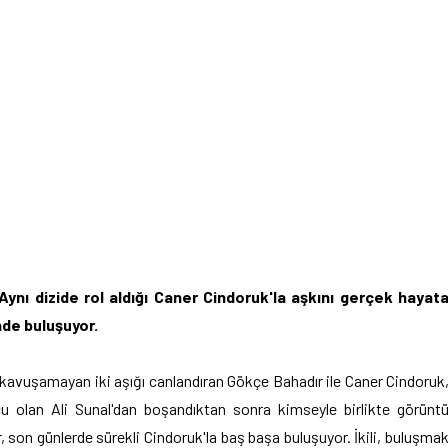
 Aynı dizide rol aldığı Caner Cindoruk'la aşkını gerçek hayat
nde buluşuyor.
de kavuşamayan iki aşığı canlandıran Gökçe Bahadır ile Caner Cindoruk
u olan Ali Sunal'dan boşandıktan sonra kimseyle birlikte görünt
, son günlerde sürekli Cindoruk'la baş başa buluşuyor. İkili, buluşma