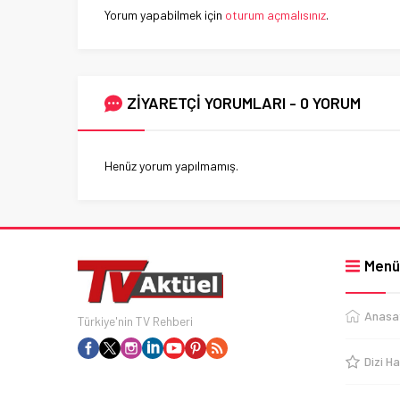
Yorum yapabilmek için
oturum açmalısınız
.
ZİYARETÇİ YORUMLARI - 0 YORUM
Henüz yorum yapılmamış.
Menü
Anasa
Türkiye'nin TV Rehberi
Dizi Ha