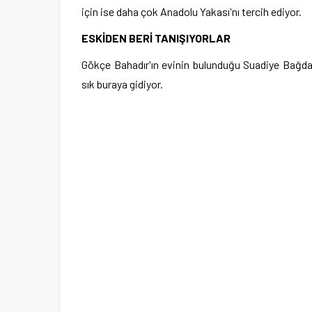
için ise daha çok Anadolu Yakası'nı tercih ediyor.
ESKİDEN BERİ TANIŞIYORLAR
Gökçe Bahadır'ın evinin bulunduğu Suadiye Bağdat
sık buraya gidiyor.