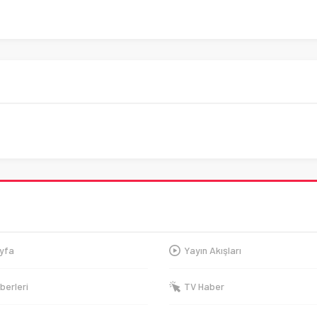
yfa
Yayın Akışları
berleri
TV Haber