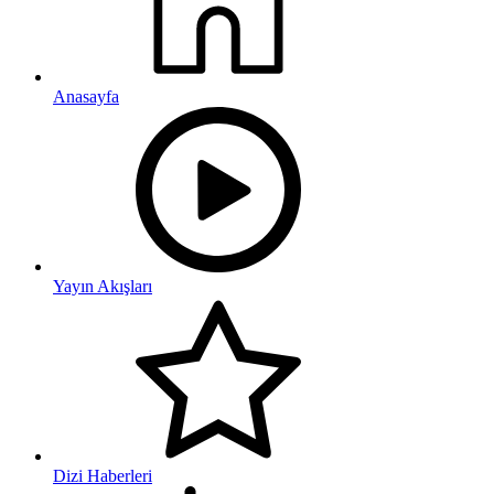
Anasayfa
Yayın Akışları
Dizi Haberleri