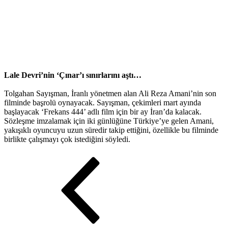
Lale Devri’nin ‘Çınar’ı sınırlarını aştı…
Tolgahan Sayışman, İranlı yönetmen alan Ali Reza Amani’nin son
filminde başrolü oynayacak. Sayışman, çekimleri mart ayında
başlayacak ‘Frekans 444’ adlı film için bir ay İran’da kalacak.
Sözleşme imzalamak için iki günlüğüne Türkiye’ye gelen Amani,
yakışıklı oyuncuyu uzun süredir takip ettiğini, özellikle bu filminde
birlikte çalışmayı çok istediğini söyledi.