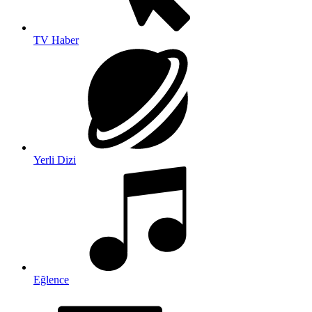
TV Haber
Yerli Dizi
Eğlence