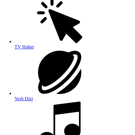
TV Haber
Yerli Dizi