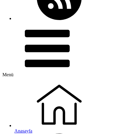
Menü
Anasayfa