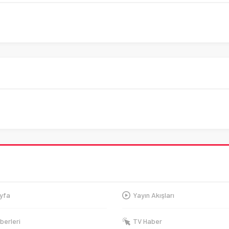
yfa
Yayın Akışları
berleri
TV Haber