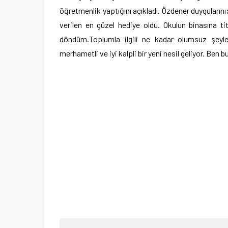
öğretmenlik yaptığını açıkladı. Özdener duygular
verilen en güzel hediye oldu. Okulun binasına ti
döndüm.Toplumla ilgili ne kadar olumsuz şeyl
merhametli ve iyi kalpli bir yeni nesil geliyor. Ben 