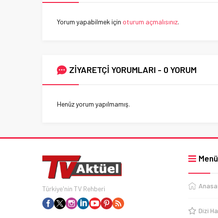
Yorum yapabilmek için
oturum açmalısınız
.
ZİYARETÇİ YORUMLARI - 0 YORUM
Henüz yorum yapılmamış.
Menü
Anasa
Türkiye'nin TV Rehberi
Dizi Ha