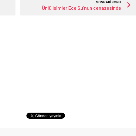
SONRAKİ KONU
Ünlü isimler Ece Su’nun cenazesinde