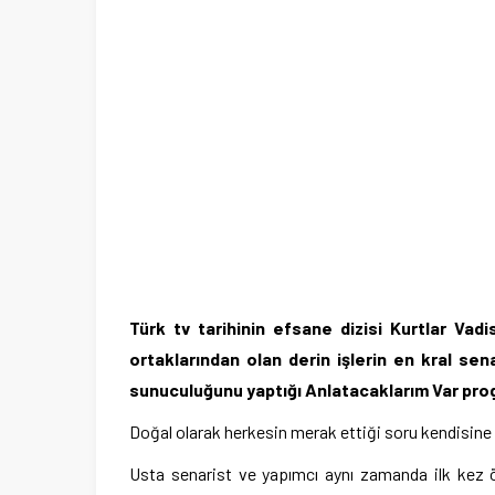
Türk tv tarihinin efsane dizisi Kurtlar Vadi
ortaklarından olan derin işlerin en kral se
sunuculuğunu yaptığı Anlatacaklarım Var prog
Doğal olarak herkesin merak ettiği soru kendisine y
Usta senarist ve yapımcı aynı zamanda ilk kez öğ