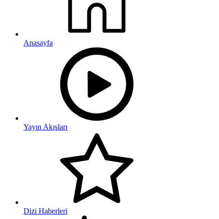
Anasayfa
Yayın Akışları
Dizi Haberleri