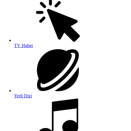
TV Haber
Yerli Dizi