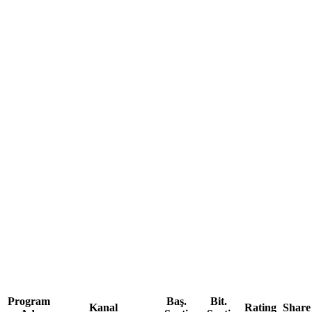
Program
Baş.
Bit.
Kanal
Rating
Share