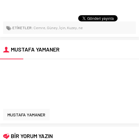
ETİKETLER:
Cemre
,
Güney
,
İçin
,
Kuzey
,
ne
MUSTAFA YAMANER
MUSTAFA YAMANER
BİR YORUM YAZIN