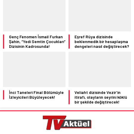
Genç Fenomen İsmail Furkan
Eşref Rüya dizisinde
Şahin, “Yedi Semtin Çocukları”
beklenmedik bir hesaplaşma
Dizisinin Kadrosunda!
dengeleri nasıl değiştirecek?
İnci Taneleri Final Bölümüyle
Veliaht dizisinde Vezir’in
İzleyicileri Büyüleyecek!
itirafı, olayların seyrini köklü
bir şekilde değiştirecek!