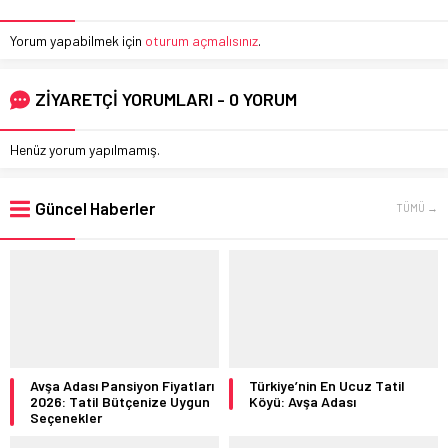
Yorum yapabilmek için
oturum açmalısınız
.
ZİYARETÇİ YORUMLARI - 0 YORUM
Henüz yorum yapılmamış.
Güncel Haberler
TÜMÜ →
Avşa Adası Pansiyon Fiyatları
Türkiye’nin En Ucuz Tatil
2026: Tatil Bütçenize Uygun
Köyü: Avşa Adası
Seçenekler