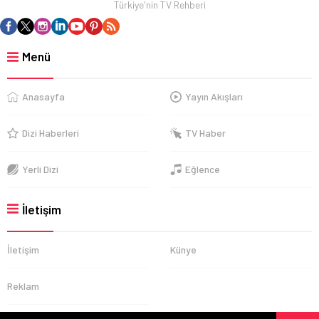
Türkiye'nin TV Rehberi
Menü
Anasayfa
Yayın Akışları
Dizi Haberleri
TV Haber
Yerli Dizi
Eğlence
İletişim
İletişim
Künye
Reklam