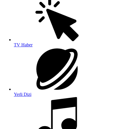
TV Haber
Yerli Dizi