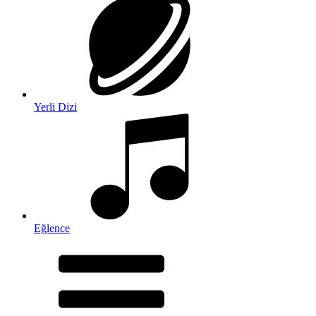
Yerli Dizi
Eğlence