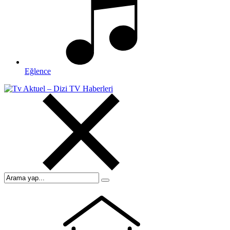
Eğlence