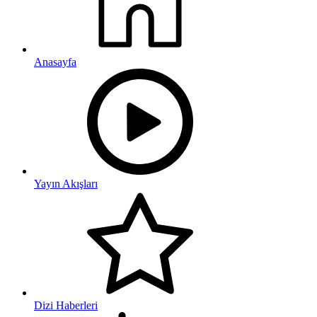
Anasayfa
Yayın Akışları
Dizi Haberleri