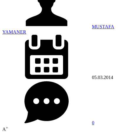
MUSTAFA
YAMANER
05.03.2014
0
+
A