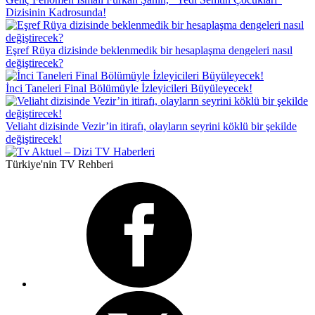
Dizisinin Kadrosunda!
Eşref Rüya dizisinde beklenmedik bir hesaplaşma dengeleri nasıl
değiştirecek?
İnci Taneleri Final Bölümüyle İzleyicileri Büyüleyecek!
Veliaht dizisinde Vezir’in itirafı, olayların seyrini köklü bir şekilde
değiştirecek!
Türkiye'nin TV Rehberi