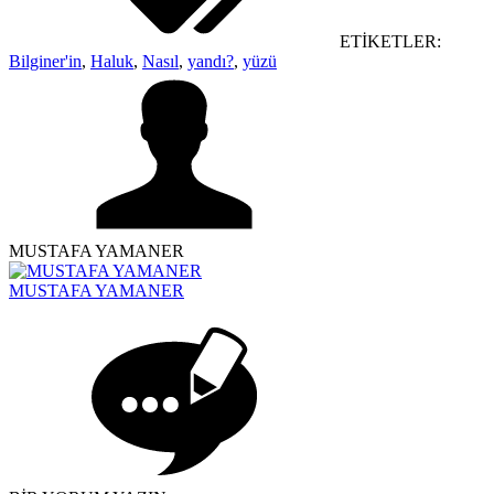
ETİKETLER:
Bilginer'in
,
Haluk
,
Nasıl
,
yandı?
,
yüzü
MUSTAFA YAMANER
MUSTAFA YAMANER