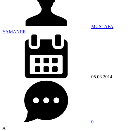
MUSTAFA
YAMANER
05.03.2014
0
+
A