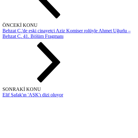
ÖNCEKİ KONU
Behzat Ç.'de eski cinayetçi Aziz Komiser rolüyle Ahmet Uğurlu –
Behzat Ç. 41. Bölüm Fragmanı
SONRAKİ KONU
Elif Şafak'ın 'AŞK'ı dizi oluyor