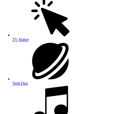
TV Haber
Yerli Dizi