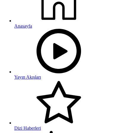
Anasayfa
Yayın Akışları
Dizi Haberleri