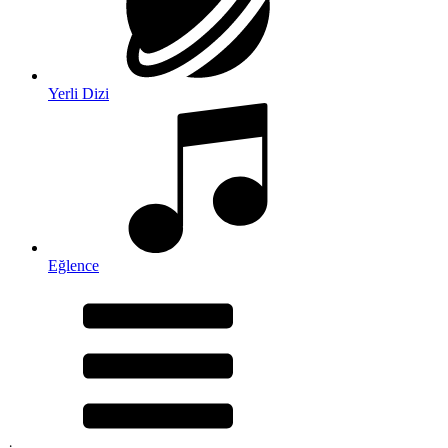
Yerli Dizi
Eğlence