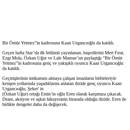
Bir Ömür Yetmez”in kadrosuna Kaan Urgancıoğlu da katıldı.
Geçen hafta Star’da ilk bölümü yayınlanan, başrollerini Mert Fırat,
Ezgi Mola, Özkan Uğur ve Lale Mansur’un paylaştığı “Bir Ömür
Yetmez”in kadrosuna genç ve yakışıklı oyuncu Kaan Urgancıoğlu
da katıldı.
Geçmişlerinin intikamını almaya çalışan insanların birbirleriyle
kesişen yollarında yaşadıklarını anlatan dizide genç oyuncu Kaan
Urgancıoğlu, Şeker' in
(Özkan Uğur) ortağı Emin’in oğlu Eren olarak karşımıza çıkacak.
Dram, aksiyon ve aşkın hikayesinin birarada olduğu dizide, Eren ile
birlikte dengeler daha da değişecek.