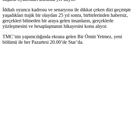
İddialı oyuncu kadrosu ve senaryosu ile dikkat çeken dizi geçmişte
yaşadıkları trajik bir olaydan 25 yıl sonra, birbirlerinden habersiz,
gerçekleri bilmeden bir araya gelen insanların, gerçeklerle
yüzleşmesini ve hesaplaşmanın hikayesini konu alıyor.
TMC’nin yapımcılığında ekrana gelen Bir Ömür Yetmez, yeni
bölümü ile her Pazartesi 20.00’de Star’da.