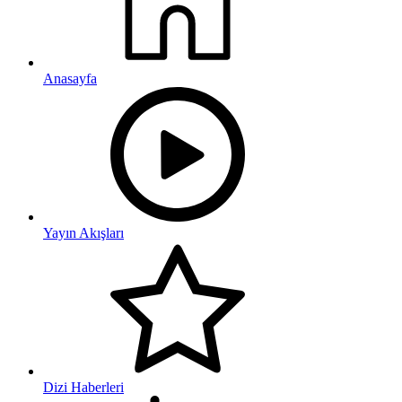
Anasayfa
Yayın Akışları
Dizi Haberleri