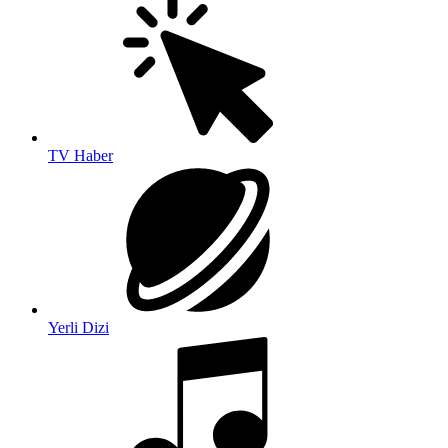
TV Haber
Yerli Dizi