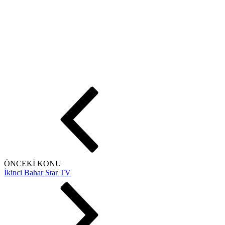
ÖNCEKİ KONU
İkinci Bahar Star TV