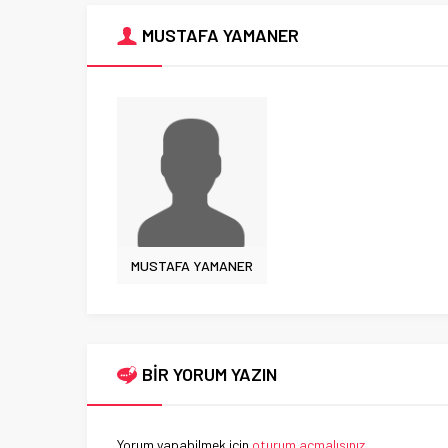
MUSTAFA YAMANER
MUSTAFA YAMANER
BİR YORUM YAZIN
Yorum yapabilmek için
oturum açmalısınız
.