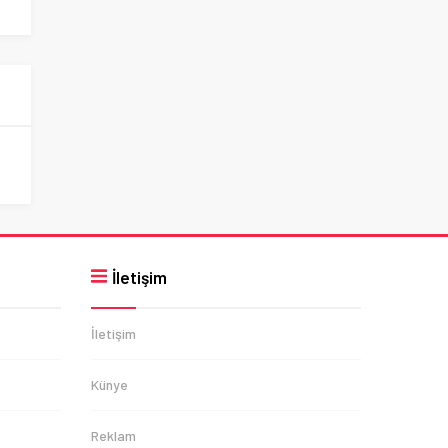
İletişim
İletişim
Künye
Reklam