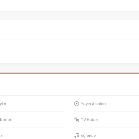
yfa
Yayın Akışları
berleri
TV Haber
izi
Eğlence