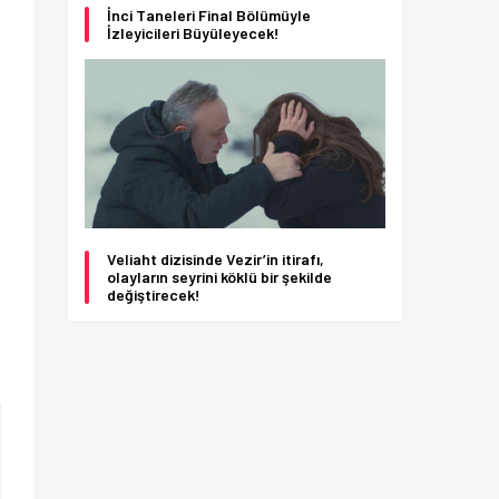
t
İnci Taneleri Final Bölümüyle
İzleyicileri Büyüleyecek!
Veliaht dizisinde Vezir’in itirafı,
olayların seyrini köklü bir şekilde
değiştirecek!