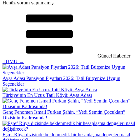
Henüz yorum yapılmamış.
Güncel Haberler
TÜMÜ →
Avşa Adası Pansiyon Fiyatları 2026: Tatil Bütçenize Uygun
Seçenekler
Türkiye’nin En Ucuz Tatil Köyü: Avşa Adası
Genç Fenomen İsmail Furkan Şahin, “Yedi Semtin Çocukları”
Dizisinin Kadrosunda!
Eşref Rüya dizisinde beklenmedik bir hesaplaşma dengeleri nasıl