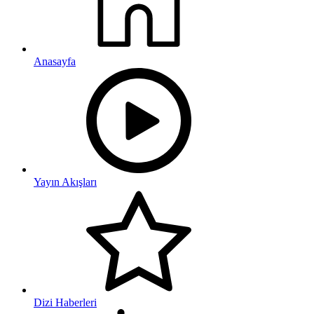
Anasayfa
Yayın Akışları
Dizi Haberleri