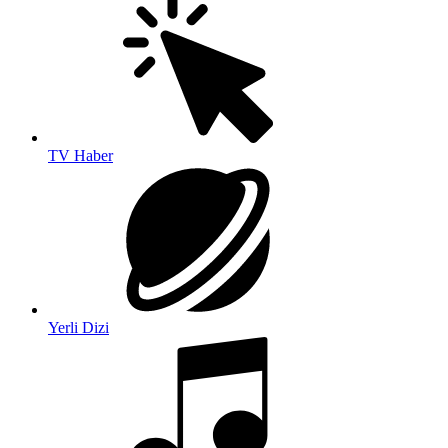
TV Haber
Yerli Dizi