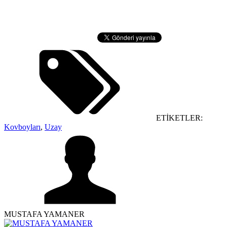
ETİKETLER:
Kovboyları
,
Uzay
MUSTAFA YAMANER