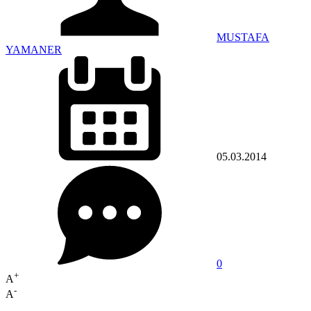
MUSTAFA
YAMANER
05.03.2014
0
+
A
-
A