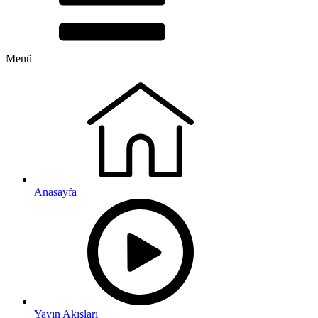
Menü
Anasayfa
Yayın Akışları