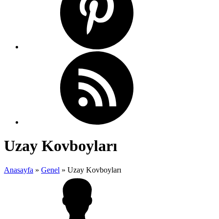
Uzay Kovboyları
Anasayfa
»
Genel
»
Uzay Kovboyları