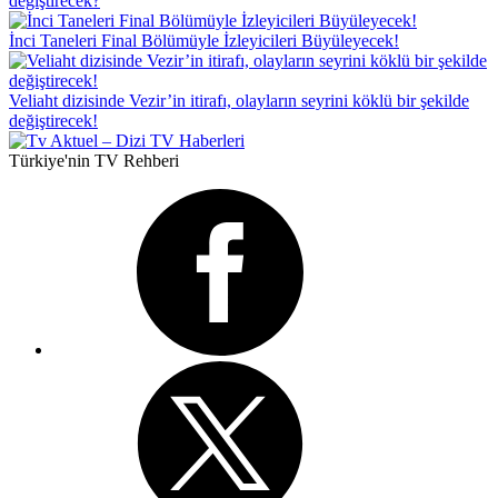
değiştirecek?
İnci Taneleri Final Bölümüyle İzleyicileri Büyüleyecek!
Veliaht dizisinde Vezir’in itirafı, olayların seyrini köklü bir şekilde
değiştirecek!
Türkiye'nin TV Rehberi