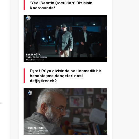
“Yedi Semtin Çocukları” Dizisinin
Kadrosunda!
Eşref Rüya dizisinde beklenmedik bir
hesaplaşma dengeleri nasıl
değiştirecek?
r