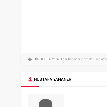
ETİKETLER:
ATV'den
,
Dizisi
,
fragmanı
,
izleyenleri
,
korkutan
MUSTAFA YAMANER