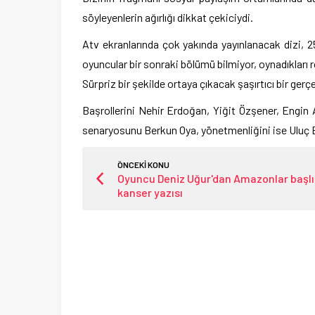
söyleyenlerin ağırlığı dikkat çekiciydi.
Atv ekranlarında çok yakında yayınlanacak dizi,
oyuncular bir sonraki bölümü bilmiyor, oynadıkları r
Sürpriz bir şekilde ortaya çıkacak şaşırtıcı bir gerç
Başrollerini Nehir Erdoğan, Yiğit Özşener, Engin
senaryosunu Berkun Oya, yönetmenliğini ise Uluç 
ÖNCEKİ KONU
Oyuncu Deniz Uğur'dan Amazonlar başlı
kanser yazısı