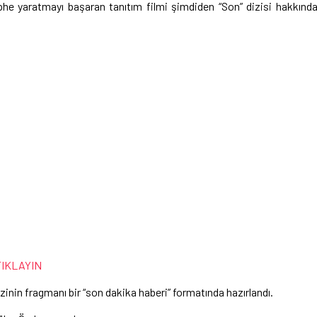
üphe yaratmayı başaran tanıtım filmi şimdiden “Son” dizisi hakkınd
TIKLAYIN
zinin fragmanı bir “son dakika haberi” formatında hazırlandı.