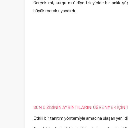
Gerçek mi, kurgu mu” diye izleyicide bir anlık ş
büyük merak uyandırdı.
SON DİZİSİNİN AYRINTILARINI ÖĞRENMEK İÇİN 
Etkili bir tanıtım yöntemiyle amacına ulaşan yeni di