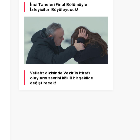
a
İnci Taneleri Final Bölümüyle
İzleyicileri Büyüleyecek!
Veliaht dizisinde Vezir’in itirafı,
olayların seyrini köklü bir şekilde
değiştirecek!