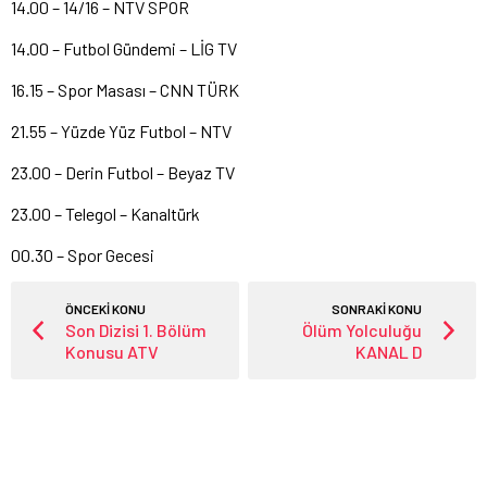
14.00 – 14/16 – NTV SPOR
14.00 – Futbol Gündemi – LİG TV
16.15 – Spor Masası – CNN TÜRK
21.55 – Yüzde Yüz Futbol – NTV
23.00 – Derin Futbol – Beyaz TV
23.00 – Telegol – Kanaltürk
00.30 – Spor Gecesi
ÖNCEKİ KONU
SONRAKİ KONU
Son Dizisi 1. Bölüm
Ölüm Yolculuğu
Konusu ATV
KANAL D