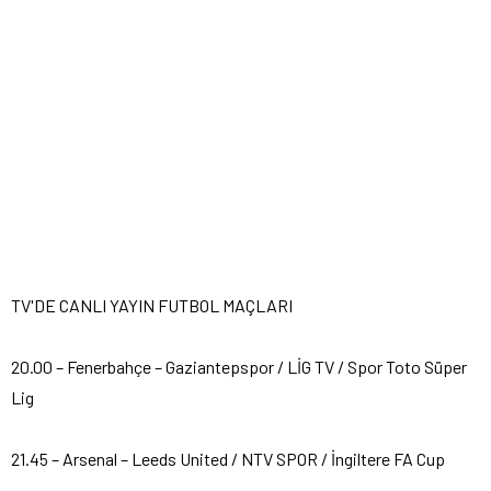
TV'DE CANLI YAYIN FUTBOL MAÇLARI
20.00 – Fenerbahçe – Gaziantepspor / LİG TV / Spor Toto Süper
Lig
21.45 – Arsenal – Leeds United / NTV SPOR / İngiltere FA Cup