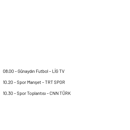
08.00 – Günaydın Futbol – LİG TV
10.20 – Spor Manşet – TRT SPOR
10.30 – Spor Toplantısı – CNN TÜRK