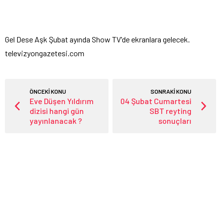
Gel Dese Aşk Şubat ayında Show TV'de ekranlara gelecek.
televizyongazetesi.com
ÖNCEKİ KONU
SONRAKİ KONU
Eve Düşen Yıldırım
04 Şubat Cumartesi
dizisi hangi gün
SBT reyting
yayınlanacak ?
sonuçları