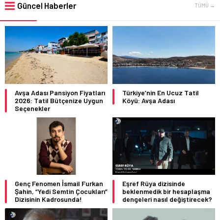
Güncel Haberler
TÜMÜ →
Avşa Adası Pansiyon Fiyatları
Türkiye’nin En Ucuz Tatil
2026: Tatil Bütçenize Uygun
Köyü: Avşa Adası
Seçenekler
Genç Fenomen İsmail Furkan
Eşref Rüya dizisinde
Şahin, “Yedi Semtin Çocukları”
beklenmedik bir hesaplaşma
Dizisinin Kadrosunda!
dengeleri nasıl değiştirecek?