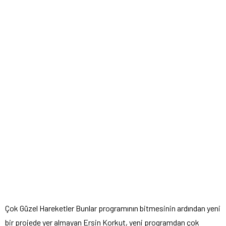
Çok Güzel Hareketler Bunlar programının bitmesinin ardından yeni
bir projede yer almayan Ersin Korkut, yeni programdan çok