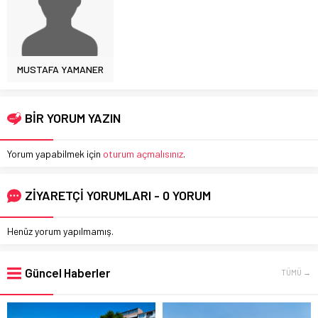
MUSTAFA YAMANER
BİR YORUM YAZIN
Yorum yapabilmek için
oturum açmalısınız
.
ZİYARETÇİ YORUMLARI - 0 YORUM
Henüz yorum yapılmamış.
Güncel Haberler
TÜMÜ →