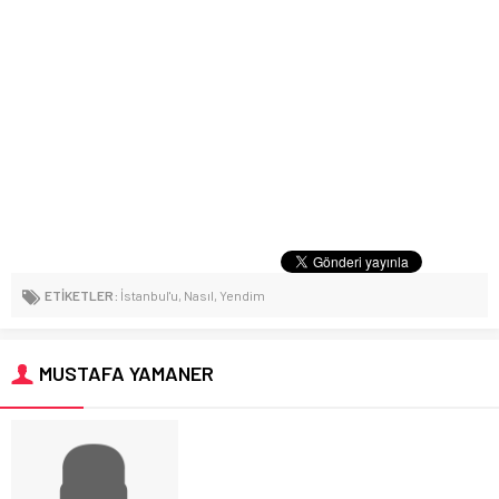
ETİKETLER:
İstanbul'u
,
Nasıl
,
Yendim
MUSTAFA YAMANER