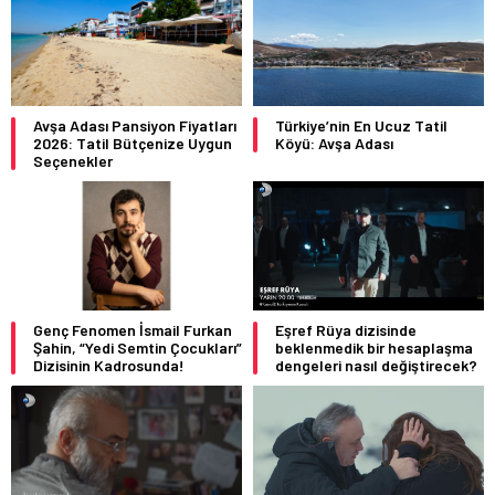
Avşa Adası Pansiyon Fiyatları
Türkiye’nin En Ucuz Tatil
2026: Tatil Bütçenize Uygun
Köyü: Avşa Adası
Seçenekler
Genç Fenomen İsmail Furkan
Eşref Rüya dizisinde
Şahin, “Yedi Semtin Çocukları”
beklenmedik bir hesaplaşma
Dizisinin Kadrosunda!
dengeleri nasıl değiştirecek?