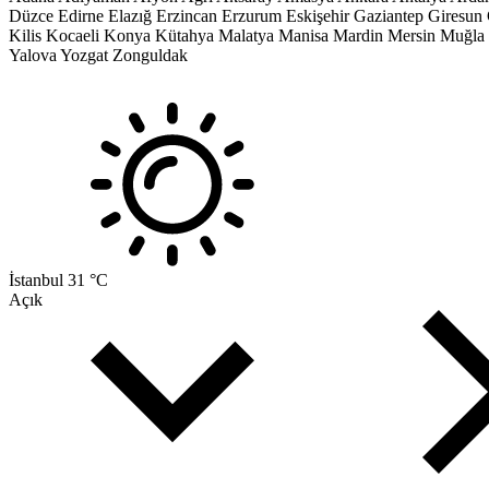
Düzce
Edirne
Elazığ
Erzincan
Erzurum
Eskişehir
Gaziantep
Giresun
Kilis
Kocaeli
Konya
Kütahya
Malatya
Manisa
Mardin
Mersin
Muğla
Yalova
Yozgat
Zonguldak
İstanbul
31 °C
Açık