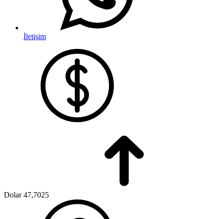
İletişim
Dolar
47,7025