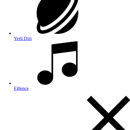
Yerli Dizi
Eğlence