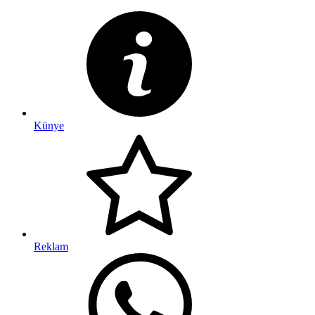
Künye
Reklam