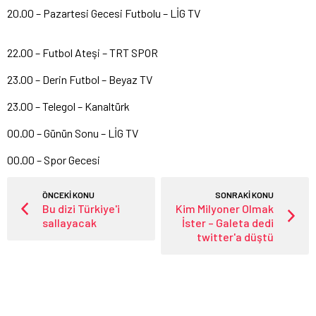
20.00 – Pazartesi Gecesi Futbolu – LİG TV
22.00 – Futbol Ateşi – TRT SPOR
23.00 – Derin Futbol – Beyaz TV
23.00 – Telegol – Kanaltürk
00.00 – Günün Sonu – LİG TV
00.00 – Spor Gecesi
ÖNCEKİ KONU
SONRAKİ KONU
Bu dizi Türkiye'i
Kim Milyoner Olmak
sallayacak
İster – Galeta dedi
twitter'a düştü