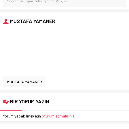
Programları
,
spor
,
televizyonda
,
Var?
,
ve
MUSTAFA YAMANER
MUSTAFA YAMANER
BİR YORUM YAZIN
Yorum yapabilmek için
oturum açmalısınız
.