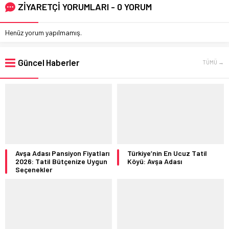
ZİYARETÇİ YORUMLARI - 0 YORUM
Henüz yorum yapılmamış.
Güncel Haberler
TÜMÜ →
Avşa Adası Pansiyon Fiyatları
Türkiye’nin En Ucuz Tatil
2026: Tatil Bütçenize Uygun
Köyü: Avşa Adası
Seçenekler