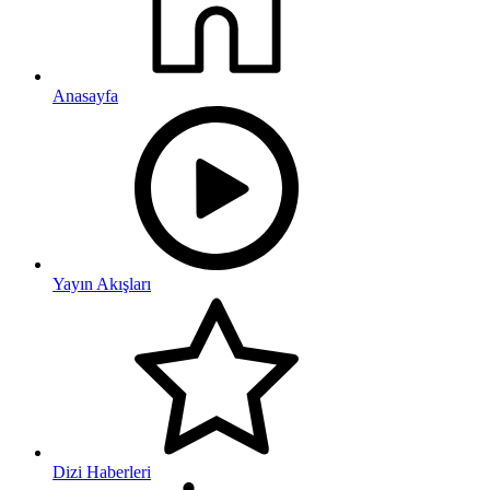
Anasayfa
Yayın Akışları
Dizi Haberleri