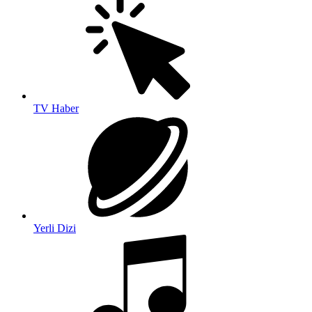
TV Haber
Yerli Dizi