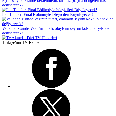
Eşref Rüya dizisinde beklenmedik bir hesaplaşma dengeleri nasıl
değiştirecek?
İnci Taneleri Final Bölümüyle İzleyicileri Büyüleyecek!
Veliaht dizisinde Vezir’in itirafı, olayların seyrini köklü bir şekilde
değiştirecek!
Türkiye'nin TV Rehberi