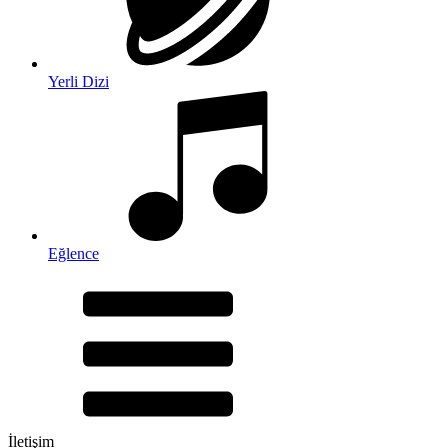
Yerli Dizi
Eğlence
İletişim