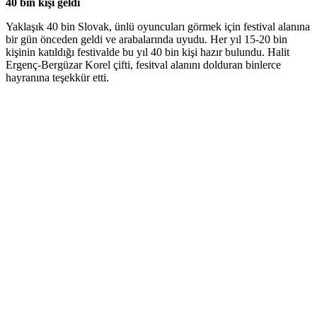
40 bin kişi geldi
Yaklaşık 40 bin Slovak, ünlü oyuncuları görmek için festival alanına
bir gün önceden geldi ve arabalarında uyudu. Her yıl 15-20 bin
kişinin katıldığı festivalde bu yıl 40 bin kişi hazır bulundu. Halit
Ergenç-Bergüzar Korel çifti, fesitval alanını dolduran binlerce
hayranına teşekkür etti.