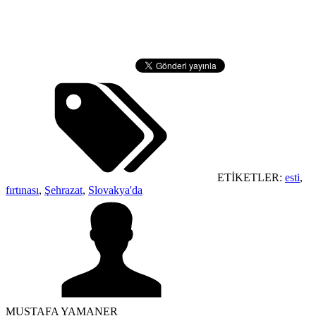
ETİKETLER:
esti
,
fırtınası
,
Şehrazat
,
Slovakya'da
MUSTAFA YAMANER