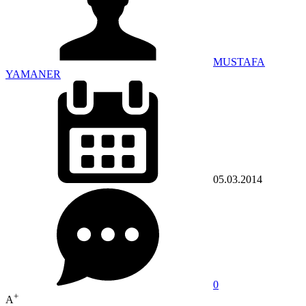
MUSTAFA
YAMANER
05.03.2014
0
+
A