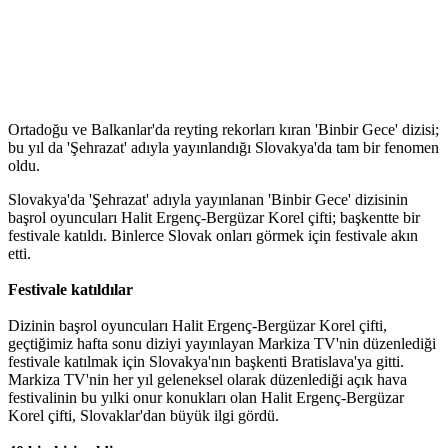
Ortadoğu ve Balkanlar'da reyting rekorları kıran 'Binbir Gece' dizisi;
bu yıl da 'Şehrazat' adıyla yayınlandığı Slovakya'da tam bir fenomen
oldu.
Slovakya'da 'Şehrazat' adıyla yayınlanan 'Binbir Gece' dizisinin
başrol oyuncuları Halit Ergenç-Bergüzar Korel çifti; başkentte bir
festivale katıldı. Binlerce Slovak onları görmek için festivale akın
etti.
Festivale katıldılar
Dizinin başrol oyuncuları Halit Ergenç-Bergüzar Korel çifti,
geçtiğimiz hafta sonu diziyi yayınlayan Markiza TV'nin düzenlediği
festivale katılmak için Slovakya'nın başkenti Bratislava'ya gitti.
Markiza TV'nin her yıl geleneksel olarak düzenlediği açık hava
festivalinin bu yılki onur konukları olan Halit Ergenç-Bergüzar
Korel çifti, Slovaklar'dan büyük ilgi gördü.