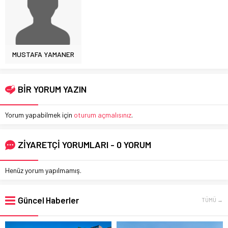
MUSTAFA YAMANER
BİR YORUM YAZIN
Yorum yapabilmek için
oturum açmalısınız
.
ZİYARETÇİ YORUMLARI - 0 YORUM
Henüz yorum yapılmamış.
Güncel Haberler
TÜMÜ →