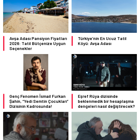
Avşa Adası Pansiyon Fiyatları
Türkiye’nin En Ucuz Tatil
2026: Tatil Bütçenize Uygun
Köyü: Avşa Adası
Seçenekler
Genç Fenomen İsmail Furkan
Eşref Rüya dizisinde
Şahin, “Yedi Semtin Çocukları”
beklenmedik bir hesaplaşma
Dizisinin Kadrosunda!
dengeleri nasıl değiştirecek?