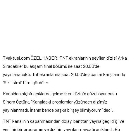
TVaktuel.com ÖZEL HABER:
TNT ekranlarının sevilen dizisi Arka
Sıradakiler bu akşam final bölümü ile saat 20.00'de
yayınlanacaktı. Tnt ekranlarına saat 20.00'de açanlar karşılarında
'Sel' isimli filmi gördüler.
Kanaldan hiçbir açıklama gelmezken dizinin güzel oyuncusu
Sinem Öztürk, “Kanaldaki problemler yüzünden dizimiz
yayinlanmadı. İnanın bende başka birşey bilmiyorum” dedi.
TNT kanalının kapanmasından dolayı banttan yayına geçildiği ve
yeni hiçbir programın ve dizinin yayınlanmaycağı açıklandı. Bu