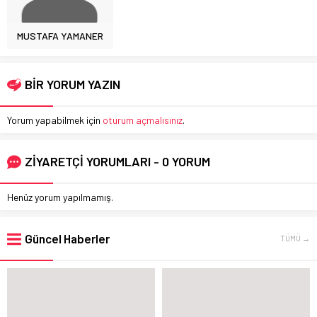
MUSTAFA YAMANER
BİR YORUM YAZIN
Yorum yapabilmek için
oturum açmalısınız
.
ZİYARETÇİ YORUMLARI - 0 YORUM
Henüz yorum yapılmamış.
Güncel Haberler
TÜMÜ →