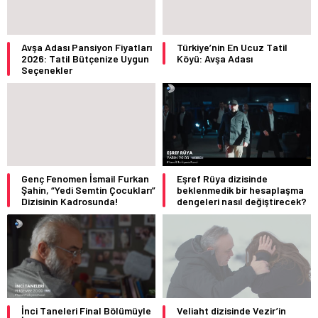
Avşa Adası Pansiyon Fiyatları
Türkiye’nin En Ucuz Tatil
2026: Tatil Bütçenize Uygun
Köyü: Avşa Adası
Seçenekler
Genç Fenomen İsmail Furkan
Eşref Rüya dizisinde
Şahin, “Yedi Semtin Çocukları”
beklenmedik bir hesaplaşma
Dizisinin Kadrosunda!
dengeleri nasıl değiştirecek?
İnci Taneleri Final Bölümüyle
Veliaht dizisinde Vezir’in