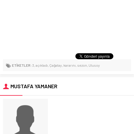
ETİKETLER:
3
,
açıkladı
,
Çağatay
,
kararını
,
sezon
,
Ulusoy
MUSTAFA YAMANER