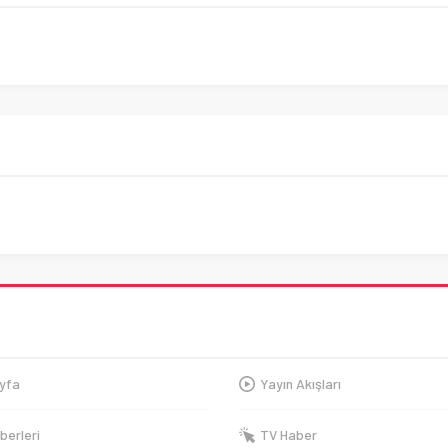
yfa
Yayın Akışları
berleri
TV Haber