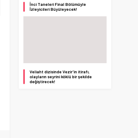
İnci Taneleri Final Bölümüyle
İzleyicileri Büyüleyecek!
Veliaht dizisinde Vezir’in itirafı,
olayların seyrini köklü bir şekilde
değiştirecek!