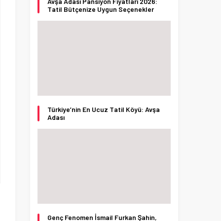
Avşa Adası Pansiyon Fiyatları 2026:
Tatil Bütçenize Uygun Seçenekler
Türkiye’nin En Ucuz Tatil Köyü: Avşa
Adası
Genç Fenomen İsmail Furkan Şahin,