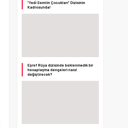
“Yedi Semtin Çocukları” Dizisinin
Kadrosunda!
Eşref Rüya dizisinde beklenmedik bir
hesaplaşma dengeleri nasıl
değiştirecek?
n
a