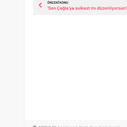
ÖNCEKİ KONU
'Sen Çağla'ya suikast mı düzenliyorsun?