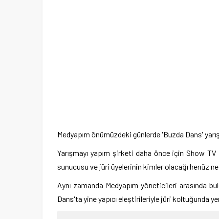
Medyapım önümüzdeki günlerde 'Buzda Dans' yarışma
Yarışmayı yapım şirketi daha önce için Show TV iç
sunucusu ve jüri üyelerinin kimler olacağı henüz n
Aynı zamanda Medyapım yöneticileri arasında bu
Dans'ta yine yapıcı eleştirileriyle jüri koltuğunda ye