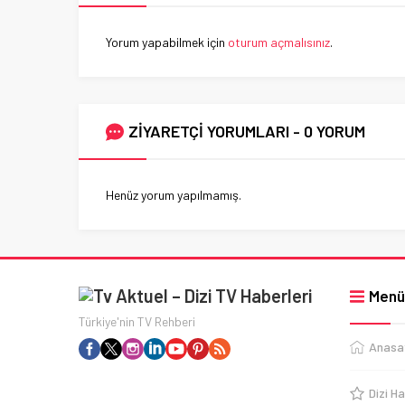
Yorum yapabilmek için
oturum açmalısınız
.
ZİYARETÇİ YORUMLARI - 0 YORUM
Henüz yorum yapılmamış.
Menü
Türkiye'nin TV Rehberi
Anasa
Dizi Ha