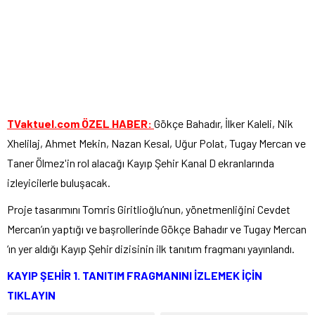
TVaktuel.com ÖZEL HABER:
Gökçe Bahadır, İlker Kaleli, Nik
Xhelilaj, Ahmet Mekin, Nazan Kesal, Uğur Polat, Tugay Mercan ve
Taner Ölmez'in rol alacağı Kayıp Şehir Kanal D ekranlarında
izleyicilerle buluşacak.
Proje tasarımını Tomris Giritlioğlu’nun, yönetmenliğini Cevdet
Mercan’ın yaptığı ve başrollerinde Gökçe Bahadır ve Tugay Mercan
‘ın yer aldığı Kayıp Şehir dizisinin ilk tanıtım fragmanı yayınlandı.
KAYIP ŞEHİR 1. TANITIM FRAGMANINI İZLEMEK İÇİN
TIKLAYIN