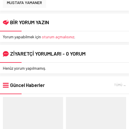
MUSTAFA YAMANER
BİR YORUM YAZIN
Yorum yapabilmek için
oturum açmalısınız
.
ZİYARETÇİ YORUMLARI - 0 YORUM
Henüz yorum yapılmamış.
Güncel Haberler
TÜMÜ →